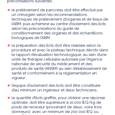
préconisations suivantes :
le prélèvement de pancréas doit être effectué par
un chirurgien selon les recommandations
techniques de prélèvement d’organes et de tissus de
l’ABM, puis acheminé au centre d’isolement des îlots
selon les préconisations du guide de
conditionnement des organes et des échantillons
biologiques de l’ABM ;
la préparation des îlots doit être réalisée selon la
procédure et avec le plateau technique décrits dans
le rapport d’évaluation technologique, au sein d’une
unité de thérapie cellulaire autorisée par l’Agence
nationale de sécurité du médicament et des
produits de santé (ANSM) au sein d’établissement de
santé et conformément à la règlementation en
vigueur ;
l’équipe d’isolement des îlots doit être constituée
d’au minimum un ingénieur et deux techniciens ;
la quantité d’îlots greffés, pour obtenir une réponse
optimale, doit être supérieure à 10,000 IEQ/kg de
poids de receveur (provenant de deux, voire trois
donneurs), avec un minimum de 200 000 IEQ ou