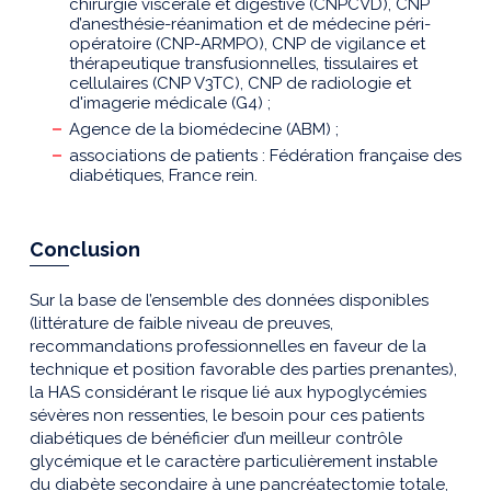
chirurgie viscérale et digestive (CNPCVD), CNP
d’anesthésie-réanimation et de médecine péri-
opératoire (CNP-ARMPO), CNP de vigilance et
thérapeutique transfusionnelles, tissulaires et
cellulaires (CNP V3TC), CNP de radiologie et
d'imagerie médicale (G4) ;
Agence de la biomédecine (ABM) ;
associations de patients : Fédération française des
diabétiques, France rein.
Conclusion
Sur la base de l’ensemble des données disponibles
(littérature de faible niveau de preuves,
recommandations professionnelles en faveur de la
technique et position favorable des parties prenantes),
la HAS considérant le risque lié aux hypoglycémies
sévères non ressenties, le besoin pour ces patients
diabétiques de bénéficier d’un meilleur contrôle
glycémique et le caractère particulièrement instable
du diabète secondaire à une pancréatectomie totale,