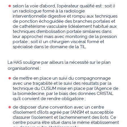
selon la voie d’abord, l’opérateur qualifié est : soit i)
un radiologue formé à la radiologie
interventionnelle digestive et rompu aux techniques
de ponction échoguidée des branches portales et
de cathétérisme vasculaire (idéalement habitué aux
techniques d’embolisation portale similaires dans
leur approche) mais avec monitoring de la pression
portale ; soit ii) un chirurgien viscéral formé et
spécialisé dans le domaine de la TIL.
La HAS souligne par ailleurs la nécessité sur le plan
organisationnel :
de mettre en place un suivi du compagnonnage
avec une traçabilité et le suivi des résultats par la
technique du CUSUM mise en place par l’Agence de
la biomédecine, par le biais des données CRISTAL
qu’il convient de rendre obligatoire ;
de disposer d’une convention avec un centre
d’isolement d’îlots agréé par l’ANSM et susceptible
d’assurer l’isolement et l’acheminement des îlots. Ce
centre pourra être situé dans le même établissement