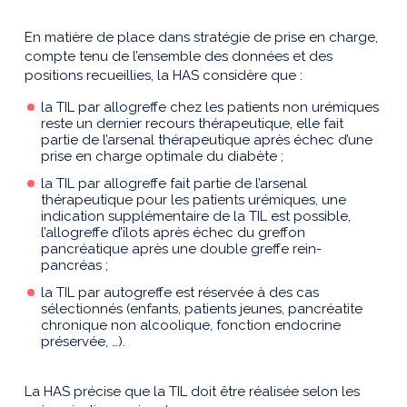
En matière de place dans stratégie de prise en charge,
compte tenu de l’ensemble des données et des
positions recueillies, la HAS considère que :
la TIL par allogreffe chez les patients non urémiques
reste un dernier recours thérapeutique, elle fait
partie de l’arsenal thérapeutique après échec d’une
prise en charge optimale du diabète ;
la TIL par allogreffe fait partie de l’arsenal
thérapeutique pour les patients urémiques, une
indication supplémentaire de la TIL est possible,
l’allogreffe d’îlots après échec du greffon
pancréatique après une double greffe rein-
pancréas ;
la TIL par autogreffe est réservée à des cas
sélectionnés (enfants, patients jeunes, pancréatite
chronique non alcoolique, fonction endocrine
préservée, …).
La HAS précise que la TIL doit être réalisée selon les