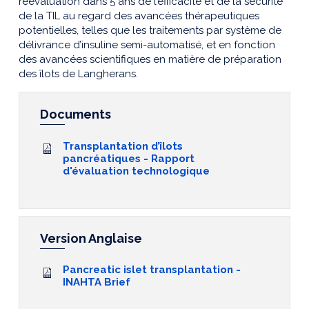
réévaluation dans 5 ans de l’efficacité et de la sécurité
de la TIL au regard des avancées thérapeutiques
potentielles, telles que les traitements par système de
délivrance d’insuline semi-automatisé, et en fonction
des avancées scientifiques en matière de préparation
des îlots de Langherans.
Documents
Transplantation d’îlots
pancréatiques - Rapport
d'évaluation technologique
Version Anglaise
Pancreatic islet transplantation -
INAHTA Brief