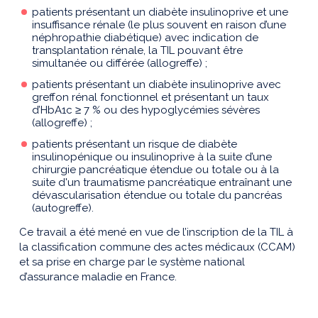
patients présentant un diabète insulinoprive et une
insuffisance rénale (le plus souvent en raison d’une
néphropathie diabétique) avec indication de
transplantation rénale, la TIL pouvant être
simultanée ou différée (allogreffe) ;
patients présentant un diabète insulinoprive avec
greffon rénal fonctionnel et présentant un taux
d’HbA1c ≥ 7 % ou des hypoglycémies sévères
(allogreffe) ;
patients présentant un risque de diabète
insulinopénique ou insulinoprive à la suite d’une
chirurgie pancréatique étendue ou totale ou à la
suite d'un traumatisme pancréatique entraînant une
dévascularisation étendue ou totale du pancréas
(autogreffe).
Ce travail a été mené en vue de l’inscription de la TIL à
la classification commune des actes médicaux (CCAM)
et sa prise en charge par le système national
d’assurance maladie en France.