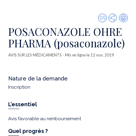
Citer
Partager
Imp
cette
POSACONAZOLE OHRE
publicatio
PHARMA (posaconazole)
AVIS SUR LES MÉDICAMENTS
- Mis en ligne le 12 nov. 2019
Nature de la demande
Inscription
L’essentiel
Avis favorable au remboursement
Quel progrès ?