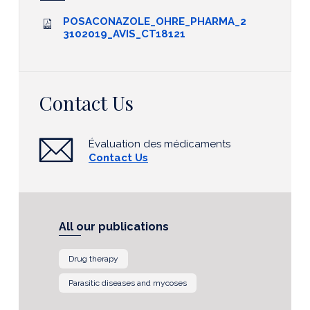
POSACONAZOLE_OHRE_PHARMA_2
3102019_AVIS_CT18121
Contact Us
Évaluation des médicaments
Contact Us
All our publications
Drug therapy
Parasitic diseases and mycoses