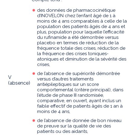
des données de pharmacocinétique
d’INOVELON chez l’enfant âgé de 1 à
moins de 4 ans comparables à celle de la
population des patients âgés de 4 ans et
plus, population pour laquelle l’efficacité
du rufinamide a été démontrée versus
placebo en termes de réduction de la
fréquence totale des crises, réduction de
la fréquence des crises toniques-
atoniques et diminution de la sévérité des
crises,
de l’absence de supériorité démontrée
V
versus d’autres traitements
(absence)
antiépileptiques sur un score
comportemental (critère principal), dans
l’étude de phase III randomisée,
comparative, en ouvert, ayant inclus un
faible effectif de patients âgés de 1 an à
moins de 4 ans,
de l’absence de donnée de bon niveau
de preuve sur la qualité de vie des
patients ou des aidants,