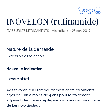
Citer
Partager
Imp
cette
INOVELON (rufinamide)
publicatio
AVIS SUR LES MÉDICAMENTS
- Mis en ligne le 25 nov. 2019
Nature de la demande
Extension d'indication
Nouvelle indication
L’essentiel
Avis favorable au remboursement chez les patients
âgés de 1 an à moins de 4 ans pour le traitement
adjuvant des crises d’épilepsie associées au syndrome
de Lennox-Gastaut.