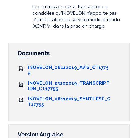
la commission de la Transparence
considère qu’INOVELON n’apporte pas
d’amélioration du service médical rendu
(ASMR V) dans la prise en charge.
Documents
INOVELON_06112019_AVIS_CT1775
5
INOVELON_23102019_TRANSCRIPT
ION_CT17755
INOVELON_06112019_SYNTHESE_C
T17755
Version Anglaise