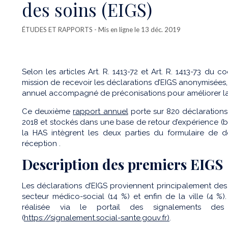
des soins (EIGS)
ÉTUDES ET RAPPORTS
- Mis en ligne le 13 déc. 2019
Selon les articles Art. R. 1413-72 et Art. R. 1413-73 du
mission de recevoir les déclarations d’EIGS anonymisées, 
annuel accompagné de préconisations pour améliorer la 
Ce deuxième
rapport annuel
porte sur 820 déclaration
2018 et stockés dans une base de retour d’expérience (b
la HAS intègrent les deux parties du formulaire de 
réception .
Description des premiers EIGS
Les déclarations d’EIGS proviennent principalement des
secteur médico-social (14 %) et enfin de la ville (4 %
réalisée via le portail des signalements des é
(
https://signalement.social-sante.gouv.fr)
.