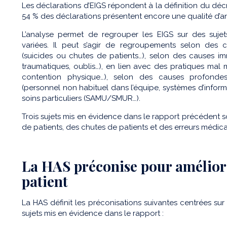
Les déclarations d’EIGS répondent à la définition du déc
54 % des déclarations présentent encore une qualité d’ana
L’analyse permet de regrouper les EIGS sur des sujet
variées. Il peut s’agir de regroupements selon des 
(suicides ou chutes de patients…), selon des causes im
traumatiques, oublis…), en lien avec des pratiques mal ma
contention physique…), selon des causes profondes
(personnel non habituel dans l’équipe, systèmes d’infor
soins particuliers (SAMU/SMUR…).
Trois sujets mis en évidence dans le rapport précédent son
de patients, des chutes de patients et des erreurs médi
La HAS préconise pour améliore
patient
La HAS définit les préconisations suivantes centrées sur 
sujets mis en évidence dans le rapport :