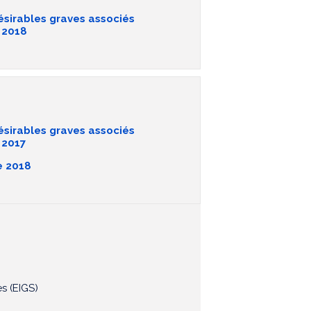
ésirables graves associés
é 2018
ésirables graves associés
 2017
e 2018
s (EIGS)