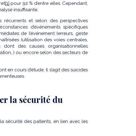
ret
[1]
pour 92 % d’entre elles. Cependant,
lyse insuffisante.
s récurrents et selon des perspectives
circonstances d’événements spécifiques
médiates de l’événement (erreurs, geste
îtrisées (utilisation des voies centrales,
 dont des causes organisationnelles
mation…) ou encore selon des secteurs de
t en cours d’étude. Il s’agit des suicides
camenteuses.
r la sécurité du
la sécurité des patients, en lien avec les