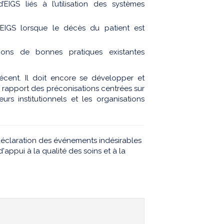
EIGS liés à l’utilisation des systèmes
’EIGS lorsque le décès du patient est
ons de bonnes pratiques existantes
récent. Il doit encore se développer et
e rapport des préconisations centrées sur
urs institutionnels et les organisations
déclaration des événements indésirables
'appui à la qualité des soins et à la