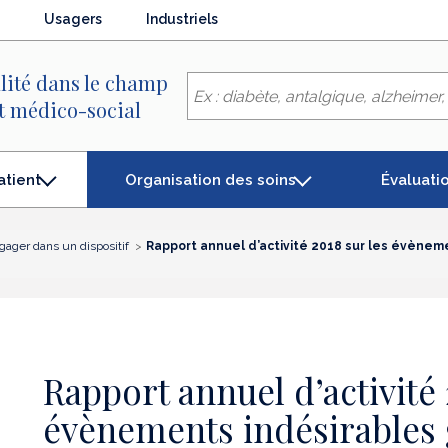
Usagers
Industriels
lité dans le champ
et médico-social
Organisation des soins
Évaluati
atient
gager dans un dispositif
Rapport annuel d’activité 2018 sur les évènem
Rapport annuel d’activité 
évènements indésirables 