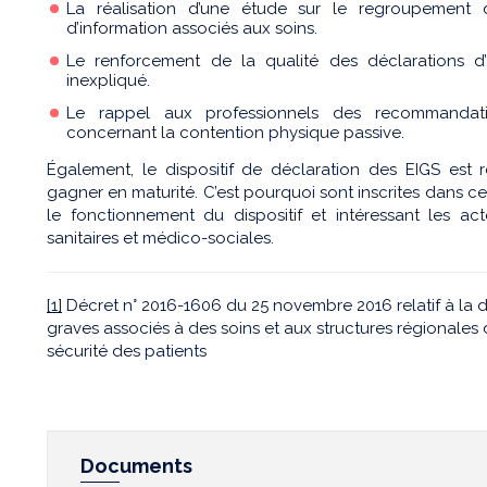
La réalisation d’une étude sur le regroupement d’
d’information associés aux soins.
Le renforcement de la qualité des déclarations d
inexpliqué.
Le rappel aux professionnels des recommandati
concernant la contention physique passive.
Également, le dispositif de déclaration des EIGS est 
gagner en maturité. C’est pourquoi sont inscrites dans c
le fonctionnement du dispositif et intéressant les acte
sanitaires et médico-sociales.
[1]
Décret n° 2016-1606 du 25 novembre 2016 relatif à la 
graves associés à des soins et aux structures régionales d
sécurité des patients
Documents