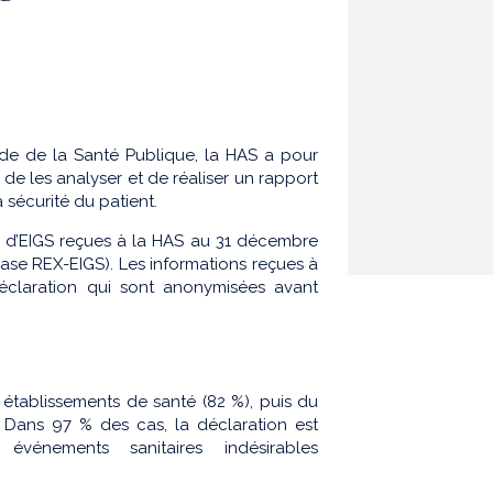
 code de la Santé Publique, la HAS a pour
de les analyser et de réaliser un rapport
sécurité du patient.
s d’EIGS reçues à la HAS au 31 décembre
ase REX-EIGS). Les informations reçues à
déclaration qui sont anonymisées avant
 établissements de santé (82 %), puis du
). Dans 97 % des cas, la déclaration est
vénements sanitaires indésirables