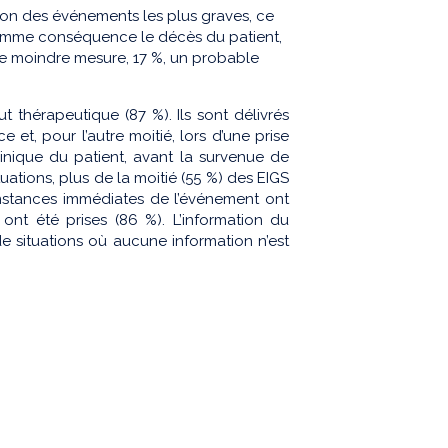
ion des événements les plus graves, ce
 comme conséquence le décès du patient,
 une moindre mesure, 17 %, un probable
t thérapeutique (87 %). Ils sont délivrés
et, pour l’autre moitié, lors d’une prise
inique du patient, avant la survenue de
ations, plus de la moitié (55 %) des EIGS
onstances immédiates de l’événement ont
nt été prises (86 %). L’information du
de situations où aucune information n’est