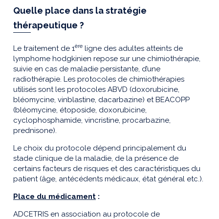
Quelle place dans la stratégie
thérapeutique ?
ère
Le traitement de 1
ligne des adultes atteints de
lymphome hodgkinien repose sur une chimiothérapie,
suivie en cas de maladie persistante, d’une
radiothérapie. Les protocoles de chimiothérapies
utilisés sont les protocoles ABVD (doxorubicine,
bléomycine, vinblastine, dacarbazine) et BEACOPP
(bléomycine, étoposide, doxorubicine,
cyclophosphamide, vincristine, procarbazine,
prednisone).
Le choix du protocole dépend principalement du
stade clinique de la maladie, de la présence de
certains facteurs de risques et des caractéristiques du
patient (âge, antécédents médicaux, état général etc.).
Place du médicament
:
ADCETRIS en association au protocole de