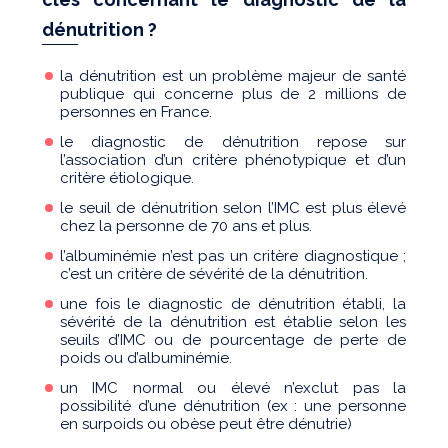
dénutrition ?
la dénutrition est un problème majeur de santé
publique qui concerne plus de 2 millions de
personnes en France.
le diagnostic de dénutrition repose sur
l’association d’un critère phénotypique et d’un
critère étiologique.
le seuil de dénutrition selon l’IMC est plus élevé
chez la personne de 70 ans et plus.
l’albuminémie n’est pas un critère diagnostique ;
c’est un critère de sévérité de la dénutrition.
une fois le diagnostic de dénutrition établi, la
sévérité de la dénutrition est établie selon les
seuils d’IMC ou de pourcentage de perte de
poids ou d’albuminémie.
un IMC normal ou élevé n’exclut pas la
possibilité d’une dénutrition (ex : une personne
en surpoids ou obèse peut être dénutrie)