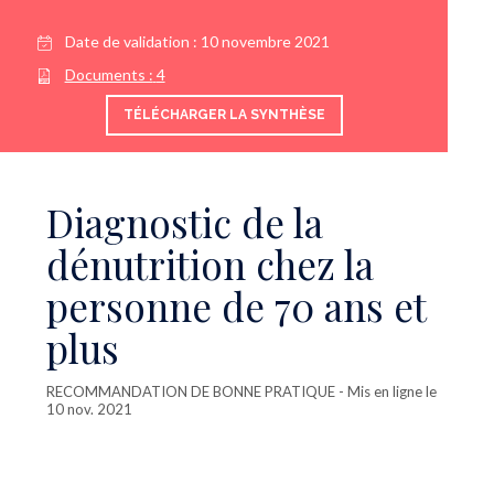
Date de validation :
10 novembre 2021
Documents :
4
TÉLÉCHARGER LA SYNTHÈSE
Diagnostic de la
dénutrition chez la
personne de 70 ans et
plus
RECOMMANDATION DE BONNE PRATIQUE
- Mis en ligne le
10 nov. 2021