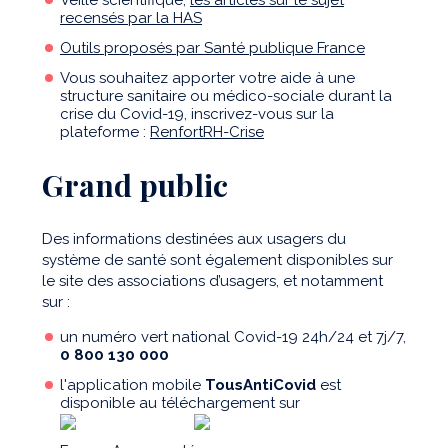
Veille scientifique,
les articles sur le sujet
recensés par la HAS
Outils proposés par Santé publique France
Vous souhaitez apporter votre aide à une
structure sanitaire ou médico-sociale durant la
crise du Covid-19, inscrivez-vous sur la
plateforme :
RenfortRH-Crise
Grand public
Des informations destinées aux usagers du
système de santé sont également disponibles sur
le site des associations d’usagers, et notamment
sur :
un numéro vert national Covid-19 24h/24 et 7j/7,
0 800 130 000
l'application mobile
TousAntiCovid
est
disponible au téléchargement sur