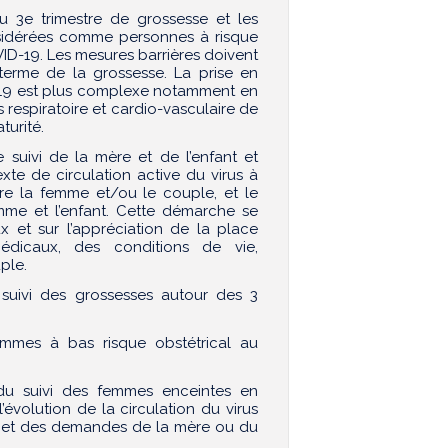
 3e trimestre de grossesse et les
sidérées comme personnes à risque
-19. Les mesures barrières doivent
terme de la grossesse. La prise en
-19 est plus complexe notamment en
 respiratoire et cardio-vasculaire de
turité.
suivi de la mère et de l’enfant et
te de circulation active du virus à
re la femme et/ou le couple, et le
emme et l’enfant. Cette démarche se
 et sur l’appréciation de la place
médicaux, des conditions de vie,
ple.
 suivi des grossesses autour des 3
femmes à bas risque obstétrical au
du suivi des femmes enceintes en
’évolution de la circulation du virus
les et des demandes de la mère ou du