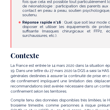
fois que cela est possible tout particulièrement 
de néonatologie : participation des parents aux 
contact en peau à peau, soutien psychologique,
soutenu.
Réponse rapide n°16
: Quel que soit leur mode d
disposer et utiliser les équipements de protect
suffisante (masques chirurgicaux et FFP2, éc
surchaussures, etc.).
Contexte
La France est entrée le 14 mars 2020 dans la situation é
19. Dans une lettre du 27 mars 2020 la DGS a saisi la H
générales destinées à assurer la continuité de prise e
de confinement impliquant une limitation des déplace
recommandations s’est avérée nécessaire dans un contex
confinement selon les territoires.
Compte tenu des données disponibles très limitées, le 
troisième trimestre, comme personnes à risque prés