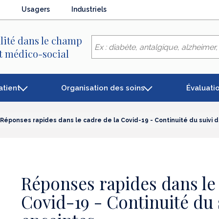
Usagers
Industriels
lité dans le champ
et médico-social
atient
Organisation des soins
Évaluati
Réponses rapides dans le cadre de la Covid-19 - Continuité du suivi
Réponses rapides dans le 
Covid-19 - Continuité du