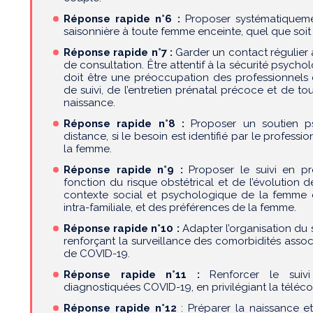
Réponse rapide n°6 :
Proposer systématiquemen
saisonnière à toute femme enceinte, quel que soit 
Réponse rapide n°7 :
Garder un contact régulier 
de consultation. Être attentif à la sécurité psyc
doit être une préoccupation des professionnels 
de suivi, de l’entretien prénatal précoce et de t
naissance.
Réponse rapide n°8 :
Proposer un soutien ps
distance, si le besoin est identifié par le professi
la femme.
Réponse rapide n°9 :
Proposer le suivi en pr
fonction du risque obstétrical et de l’évolution de
contexte social et psychologique de la femme e
intra-familiale, et des préférences de la femme.
Réponse rapide n°10 :
Adapter l’organisation du 
renforçant la surveillance des comorbidités asso
de COVID-19.
Réponse rapide n°11 :
Renforcer le suiv
diagnostiquées COVID-19, en privilégiant la téléco
Réponse rapide n°12
: Préparer la naissance e