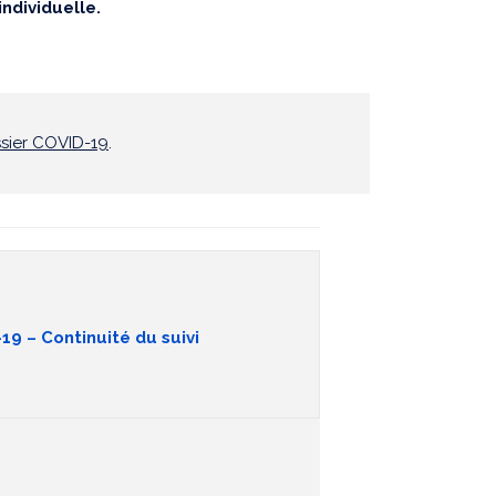
ndividuelle.
ssier COVID-19
.
19 – Continuité du suivi