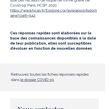
liste des facteurs de risque de forme grave de
Covid-19. Paris: HCSP; 2020.
https://www.hcsp.fr/Explore.cgi/avisrapportsdom
aine?clefr=942
Ces réponses rapides sont élaborées sur la
base des connaissances disponibles à la date
de leur publication, elles sont susceptibles
d’évoluer en fonction de nouvelles données
Retrouvez toutes les fiches réponses rapides
dans
le dossier COVID-19
.