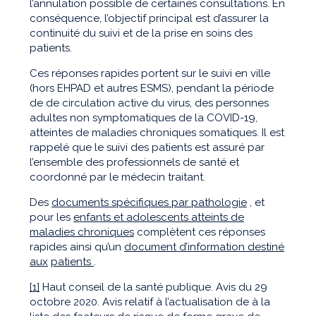
l’annulation possible de certaines consultations. En
conséquence, l’objectif principal est d’assurer la
continuité du suivi et de la prise en soins des
patients.
Ces réponses rapides portent sur le suivi en ville
(hors EHPAD et autres ESMS), pendant la période
de de circulation active du virus, des personnes
adultes non symptomatiques de la COVID-19,
atteintes de maladies chroniques somatiques. Il est
rappelé que le suivi des patients est assuré par
l’ensemble des professionnels de santé et
coordonné par le médecin traitant.
Des
documents spécifiques par pathologie
, et
pour les
enfants et adolescents atteints de
maladies chroniques
complètent ces réponses
rapides ainsi qu’un
document d’information destiné
aux
patients
.
[1]
Haut conseil de la santé publique. Avis du 29
octobre 2020. Avis relatif à l’actualisation de à la