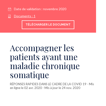
Date de validation :
novembre 2020
Documents :
1
TÉLÉCHARGER LE DOCUMENT
Accompagner les
patients ayant une
maladie chronique
somatique
RÉPONSES RAPIDES DANS LE CADRE DE LA COVID 19
- Mis
en ligne le 02 avr. 2020 - Mis à jour le 24 nov. 2020