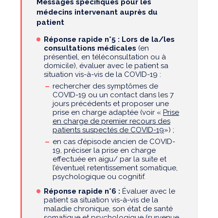
Messages spécifiques pour les
médecins intervenant auprès du
patient
Réponse rapide n°5 :
Lors de la/les
consultations médicales
(en
présentiel, en téléconsultation ou à
domicile), évaluer avec le patient sa
situation vis-à-vis de la COVID-19 :
rechercher des symptômes de
COVID-19 ou un contact dans les 7
jours précédents et proposer une
prise en charge adaptée (voir «
Prise
en charge de premier recours des
patients suspectés de COVID-19
») ;
en cas d’épisode ancien de COVID-
19, préciser la prise en charge
effectuée en aigu/ par la suite et
l’éventuel retentissement somatique,
psychologique ou cognitif.
Réponse rapide n°6 :
Évaluer avec le
patient sa situation vis-à-vis de la
maladie chronique, son état de santé
somatique et psychologique (survenue