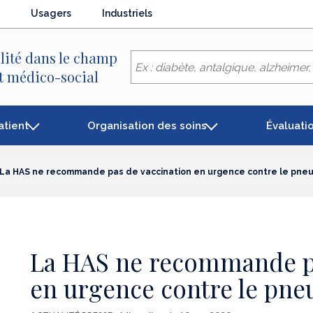
Usagers
Industriels
lité dans le champ
et médico-social
atient
Organisation des soins
Évaluati
La HAS ne recommande pas de vaccination en urgence contre le pn
La HAS ne recommande pa
en urgence contre le pn