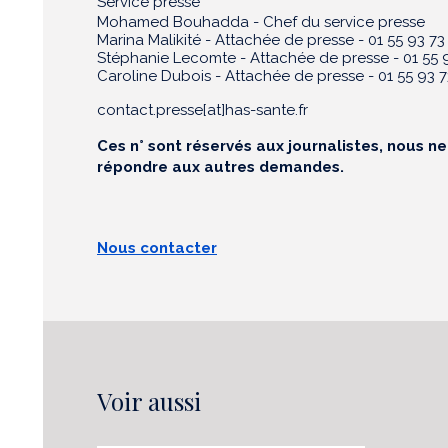
Service presse
Mohamed Bouhadda - Chef du service presse
Marina Malikité - Attachée de presse - 01 55 93 73
Stéphanie Lecomte - Attachée de presse - 01 55 9
Caroline Dubois - Attachée de presse - 01 55 93 7
contact.presse[at]has-sante.fr
Ces n° sont réservés aux journalistes, nous n
répondre aux autres demandes.
Nous contacter
Voir aussi