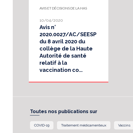
AVIS ET DÉCISIONS DE LA HAS
10/04/2020
Avis n°
2020.0027/AC/SEESP
du 8 avril 2020 du
collège de la Haute
Autorité de santé
relatif à la
vaccination co...
Toutes nos publications sur
COVID-19
Traitement médicamenteux
Vaccins