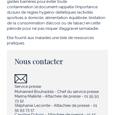
gestes
barrières
pour éviter toute
contamination, le document rappelle l’importance
du suivi de règles hygiéno-diététiques (activités
sportives à domicile, alimentation équilibrée, limitation
de la consommation d’alcool ou de tabac) en cette
période pour ne pas risquer d’aggraver sa maladie.
Elle fournit aux malades une liste de ressources
pratiques.
Nous contacter
Service presse
Mohamed Bouhadda - Chef du service presse
Marina Malikité - Attachée de presse - 01 55 93
73 52
Stéphanie Lecomte - Attachée de presse - 01
55 93 73 17
Caroline Dubois - Attachée de presse - 01 55