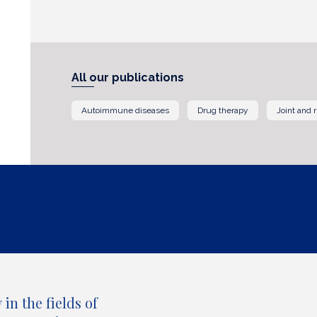
All our publications
Autoimmune diseases
Drug therapy
Joint and 
in the fields of