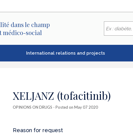
lité dans le champ
et médico-social
International relations and projects
XELJANZ (tofacitinib)
OPINIONS ON DRUGS
- Posted on May 07 2020
Reason for request