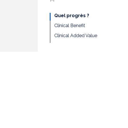
Quel progrès ?
Clinical Benefit
Clinical Added Value