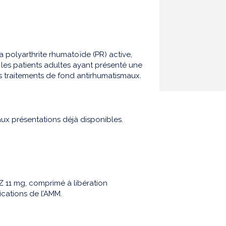
 polyarthrite rhumatoïde (PR) active,
les patients adultes ayant présenté une
s traitements de fond antirhumatismaux.
ux présentations déjà disponibles.
 11 mg, comprimé à libération
ications de l’AMM.