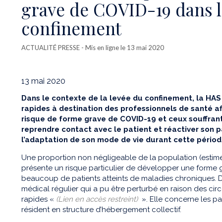
grave de COVID-19 dans l
confinement
ACTUALITÉ PRESSE
- Mis en ligne le 13 mai 2020
13 mai 2020
Dans le contexte de la levée du confinement, la HAS
rapides à destination des professionnels de santé a
risque de forme grave de COVID-19 et ceux souffrant
reprendre contact avec le patient et réactiver son pa
l’adaptation de son mode de vie durant cette période,
Une proportion non négligeable de la population (estimé
présente un risque particulier de développer une forme 
beaucoup de patients atteints de maladies chroniques. De
médical régulier qui a pu être perturbé en raison des c
rapides «
(Lien en accès restreint)
». Elle concerne les pat
résident en structure d’hébergement collectif.