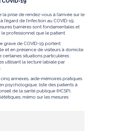
u COVID-19
 la prise de rendez-vous à l’arrivée sur le
 à l’égard de l’infection au COVID-19.
mesures barrières sont fondamentales et
le professionnel que le patient.
e grave de COVID-19 portent
 et en présence de visiteurs à domicile.
certaines situations particulières :
 utilisant la lecture labiale par
.
ue cinq annexes, aide-mémoires pratiques
ien psychologique, liste des patients à
nseil de la santé publique (HCSP),
iététiques, mémo sur les mesures