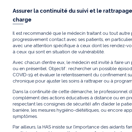
Assurer la continuité du suivi et le rattrapage
charge
Il est recommandé que le médecin traitant ou tout autre
progressivement contact avec ses patients, en particulie
avec une attention spécifique à ceux dont les rendez-vo
à ceux qui sont en situation de vulnérabilité.
Avec chacun d’entre eux, le médecin est invité à faire un
ou en présentiel. Objectif : rechercher un possible épi
COVID-19 et évaluer le retentissement du confinement sur
chronique pour ajuster les soins à rattraper ou à progra
Dans la continuité de cette démarche, le professionnel 
complément des actions éducatives à distance ou en prés
respectant les consignes de sécurité) afin d’aider le pat
barrière, les mesures hygiéno-diététiques, ou encore app
symptômes.
Par ailleurs, la HAS insiste sur l’importance des aidants fam