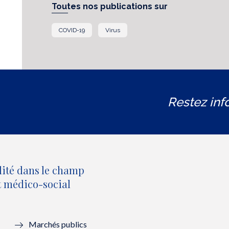
Toutes nos publications sur
COVID-19
Virus
Restez inf
lité dans le champ
et médico-social
Marchés publics