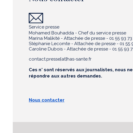
Service presse
Mohamed Bouhadda - Chef du service presse
Marina Malikité - Attachée de presse - 01 55 93 73
Stéphanie Lecomte - Attachée de presse - 01 55 9
Caroline Dubois - Attachée de presse - 01 55 93 7
contact.presse[at]has-sante.fr
Ces n° sont réservés aux journalistes, nous n
répondre aux autres demandes.
Nous contacter