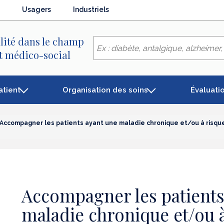
Usagers
Industriels
lité dans le champ
et médico-social
atient
Organisation des soins
Évaluati
Accompagner les patients ayant une maladie chronique et/ou à risq
Accompagner les patients
maladie chronique et/ou 