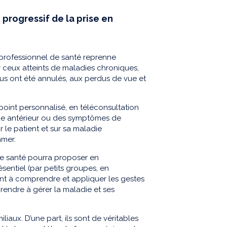
 progressif de la prise en
 professionnel de santé reprenne
r ceux atteints de maladies chroniques,
us ont été annulés, aux perdus de vue et
 point personnalisé, en téléconsultation
sode antérieur ou des symptômes de
 le patient et sur sa maladie
mmer.
de santé pourra proposer en
entiel (par petits groupes, en
ient à comprendre et appliquer les gestes
rendre à gérer la maladie et ses
iliaux. D’une part, ils sont de véritables