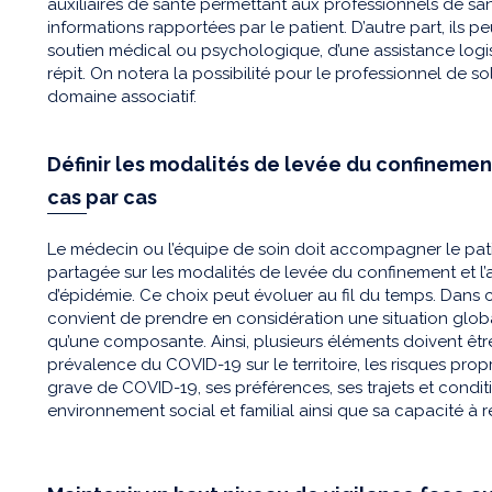
auxiliaires de santé permettant aux professionnels de s
informations rapportées par le patient. D’autre part, ils
soutien médical ou psychologique, d’une assistance lo
répit. On notera la possibilité pour le professionnel de so
domaine associatif.
Définir les modalités de levée du confinemen
cas par cas
Le médecin ou l’équipe de soin doit accompagner le pati
partagée sur les modalités de levée du confinement et l
d’épidémie. Ce choix peut évoluer au fil du temps. Dans c
convient de prendre en considération une situation glo
qu’une composante. Ainsi, plusieurs éléments doivent êt
prévalence du COVID-19 sur le territoire, les risques pr
grave de COVID-19, ses préférences, ses trajets et conditi
environnement social et familial ainsi que sa capacité à r