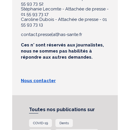
55 93 73 52
Stéphanie Lecomte - Attachée de presse -
01 55 93 73 17
Caroline Dubois - Attachée de presse - 01
55 93 73 13
contact.presse[at]has-sante.fr
Ces n° sont réservés aux journalistes,
nous ne sommes pas habilités à
répondre aux autres demandes.
Nous contacter
Toutes nos publications sur
COVID-19
Dents