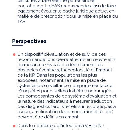
difficultés à faire venir le partenaire en
consultation. La HAS recommande ainsi de faire
également évoluer le cadre juridique actuel en
matière de prescription pour la mise en place du
TAP.
Perspectives
Un dispositif d’évaluation et de suivi de ces
recommandations devra être mis en œuvre afin
de mesurer le niveau de déploiement, les
obstacles éventuels, l’acceptabilité et l’impact
de la NP. Dans les populations les plus
exposées, notamment, la mise en place de
systèmes de surveillance comportementaux et
d’enquêtes ponctuelles doit être encouragée.
Les composantes de ce système d’évaluation et
la nature des indicateurs à mesurer (réduction
des diagnostics tardifs, effets sur les pratiques à
risque, amélioration de la morbi-mortalité, etc.)
devront être définis en amont.
Dans le contexte de l’infection à VIH, la NP