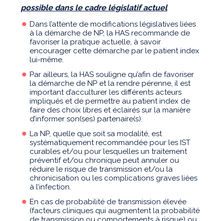
possible dans le cadre législatif actuel
Dans l’attente de modifications législatives liées
à la démarche de NP, la HAS recommande de
favoriser la pratique actuelle, à savoir
encourager cette démarche par le patient index
lui-même.
Par ailleurs, la HAS souligne qu’afin de favoriser
la démarche de NP et la rendre pérenne, il est
important d’acculturer les différents acteurs
impliqués et de permettre au patient index de
faire des choix libres et éclairés sur la manière
d’informer son(ses) partenaire(s).
La NP, quelle que soit sa modalité, est
systématiquement recommandée pour les IST
curables et/ou pour lesquelles un traitement
préventif et/ou chronique peut annuler ou
réduire le risque de transmission et/ou la
chronicisation ou les complications graves liées
à l’infection.
En cas de probabilité de transmission élevée
(facteurs cliniques qui augmentent la probabilité
de transmission ou comportements à risque) ou