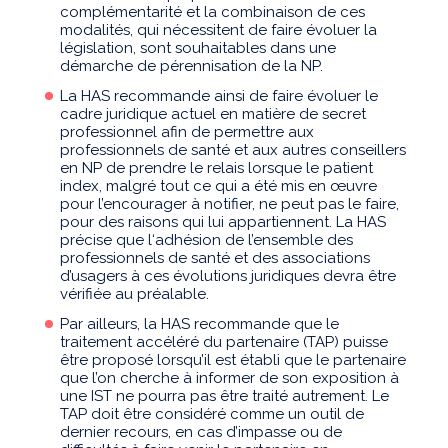
complémentarité et la combinaison de ces
modalités, qui nécessitent de faire évoluer la
législation, sont souhaitables dans une
démarche de pérennisation de la NP.
La HAS recommande ainsi de faire évoluer le
cadre juridique actuel en matière de secret
professionnel afin de permettre aux
professionnels de santé et aux autres conseillers
en NP de prendre le relais lorsque le patient
index, malgré tout ce qui a été mis en œuvre
pour l’encourager à notifier, ne peut pas le faire,
pour des raisons qui lui appartiennent. La HAS
précise que l‘adhésion de l’ensemble des
professionnels de santé et des associations
d’usagers à ces évolutions juridiques devra être
vérifiée au préalable.
Par ailleurs, la HAS recommande que le
traitement accéléré du partenaire (TAP) puisse
être proposé lorsqu’il est établi que le partenaire
que l’on cherche à informer de son exposition à
une IST ne pourra pas être traité autrement. Le
TAP doit être considéré comme un outil de
dernier recours, en cas d’impasse ou de