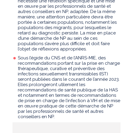
nécessite une réflexion spécifique et une mise
en œuvre par les professionnels de santé et
autres conseillers en NP, adaptée. De la même
manière, une attention particulière devra être
portée à certaines populations, notamment les
populations des migrants, pour lesquelles le
retard au diagnostic persiste. La mise en place
d’une démarche de NP au sein de ces
populations s’avère plus difficile et doit faire
l’objet de réflexions appropriées.
Sous l’égide du CNS et de l’ANRS-MIE, des
recommandations portant sur la prise en charge
thérapeutique, curative et préventive des
infections sexuellement transmissibles (IST)
seront publiées dans le courant de l’année 2023.
Elles prolongeront utilement les
recommandations de santé publique de la HAS
et notamment en termes de recommandations
de prise en charge de l’infection à VIH et de mise
en œuvre pratique de cette démarche de NP
par les professionnels de santé et autres
conseillers en NP.