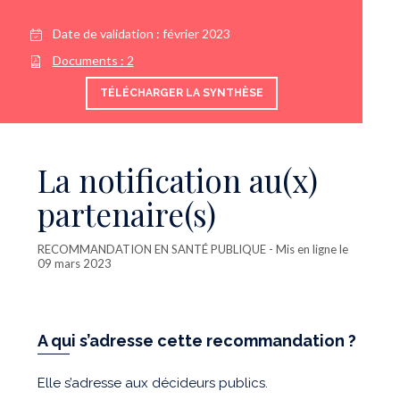
Date de validation :
février 2023
Documents :
2
TÉLÉCHARGER LA SYNTHÈSE
La notification au(x)
partenaire(s)
RECOMMANDATION EN SANTÉ PUBLIQUE
- Mis en ligne le
09 mars 2023
A qui s’adresse cette recommandation ?
Elle s’adresse aux décideurs publics.