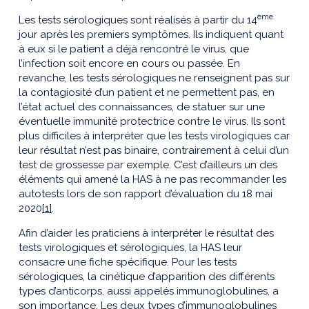
ème
Les tests sérologiques sont réalisés à partir du 14
jour après les premiers symptômes. Ils indiquent quant
à eux si le patient a déjà rencontré le virus, que
l’infection soit encore en cours ou passée. En
revanche, les tests sérologiques ne renseignent pas sur
la contagiosité d’un patient et ne permettent pas, en
l’état actuel des connaissances, de statuer sur une
éventuelle immunité protectrice contre le virus. Ils sont
plus difficiles à interpréter que les tests virologiques car
leur résultat n’est pas binaire, contrairement à celui d’un
test de grossesse par exemple. C’est d’ailleurs un des
éléments qui amené la HAS à ne pas recommander les
autotests lors de son rapport d’évaluation du 18 mai
2020
[1]
.
Afin d’aider les praticiens à interpréter le résultat des
tests virologiques et sérologiques, la HAS leur
consacre une fiche spécifique. Pour les tests
sérologiques, la cinétique d’apparition des différents
types d’anticorps, aussi appelés immunoglobulines, a
son importance. Les deux types d’immunoglobulines