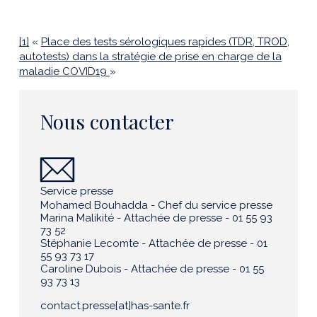
[1]
«
Place des tests sérologiques rapides (TDR, TROD,
autotests) dans la stratégie de prise en charge de la
maladie COVID19
»
Nous contacter
Service presse
Mohamed Bouhadda - Chef du service presse
Marina Malikité - Attachée de presse - 01 55 93
73 52
Stéphanie Lecomte - Attachée de presse - 01
55 93 73 17
Caroline Dubois - Attachée de presse - 01 55
93 73 13
contact.presse[at]has-sante.fr