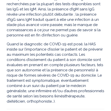
recherchées par la plupart des tests disponibles sont
les IgG et les IgM. Ainsi, la présence d’IgM sans IgG
révèle une infection plutôt débutante ; la présence
d’IgG sans IgM traduit quant à elle une infection à un
stade plus avancé voire passée, mais le manque de
connaissances à ce jour ne permet pas de savoir si la
personne est en fin d’infection ou guérie.
Quand le diagnostic de COVID-19 est posé, la HAS
insiste sur l’importance d’isoler le patient et de prévenir
au maximum les potentiels cas contacts. Les
conditions d’isolement du patient à son domicile sont
évaluées en prenant en compte plusieurs facteurs, tels
que son autonomie et la présence de personne(s) à
risque de formes sévères de COVID-19 au domicile. Le
traitement est symptomatique, éventuellement
combiné à un suivi du patient par le médecin
généraliste, une infirmière et/ou d’autres professionnels
de santé selon les besoins (kinésithérapeute,
diététicien, orthophoniste…).