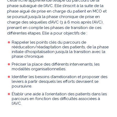
Cette fiche appréhende l’étape du parcours de la
phase subaiguë de l’AVC. Elle s’inscrit à la suite de la
phase aiguë de prise en charge du patient en MCO et
se poursuit jusqu’à la phase chronique de prise en
charge des séquelles d’AVC (3 à 6 mois après l’AVC),
prenant en compte les phases de transition de ces
différentes étapes. Elle a pour objectifs de :
Rappeler les points clés du parcours de
rééducation/réadaptation des patients, de la phase
initiale d’hospitalisation jusqu’à la transition avec la
phase chronique.
Préciser la place des différents intervenants, les
modalités organisationnelles.
Identifier les besoins d’amélioration et proposer des
leviers à partir desquels les efforts devraient se
poursuivre.
Établir une aide à l’orientation des patients dans les
parcours en fonction des difficultés associées à
l’AVC.