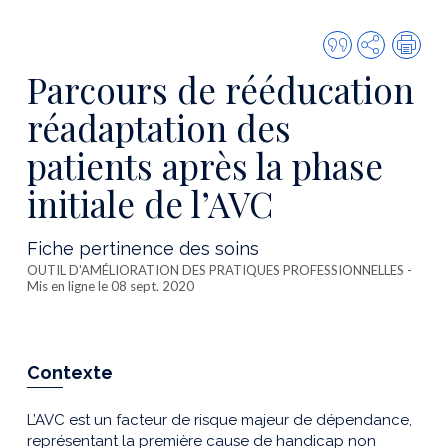
Citer
Partager
Imp
cette
Parcours de rééducation
publicatio
réadaptation des
patients après la phase
initiale de l’AVC
Fiche pertinence des soins
OUTIL D'AMÉLIORATION DES PRATIQUES PROFESSIONNELLES
-
Mis en ligne le 08 sept. 2020
Contexte
L’AVC est un facteur de risque majeur de dépendance,
représentant la première cause de handicap non