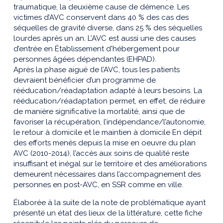
traumatique, la deuxième cause de démence. Les
victimes d’AVC conservent dans 40 % des cas des
séquelles de gravité diverse, dans 25 % des séquelles
lourdes après un an. L’AVC est aussi une des causes
d’entrée en Établissement d'hébergement pour
personnes âgées dépendantes (EHPAD).
Après la phase aiguë de l’AVC, tous les patients
devraient bénéficier d’un programme de
rééducation/réadaptation adapté à leurs besoins. La
rééducation/réadaptation permet, en effet, de réduire
de manière significative la mortalité, ainsi que de
favoriser la récupération, l’indépendance/l’autonomie,
le retour à domicile et le maintien à domicile En dépit
des efforts menés depuis la mise en oeuvre du plan
AVC (2010-2014), l’accès aux soins de qualité reste
insuffisant et inégal sur le territoire et des améliorations
demeurent nécessaires dans l’accompagnement des
per­sonnes en post-AVC, en SSR comme en ville.
Élaborée à la suite de la note de problématique ayant
présenté un état des lieux de la littérature, cette fiche