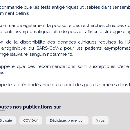
ommande que les tests antigéniques utilisables dans l’ensemble
mment définis.
commande également la poursuite des recherches cliniques com
atients asymptomatiques afin de pouvoir affiner la stratégie di
on de la disponibilité des données cliniques requises, la H
 antigénique du SARS-CoV-2 pour les patients asymptomat
ngé (salivaire, sanguin notamment).
ppelle que ces recommandations sont susceptibles d’être 
es.
pelle la prépondérance du respect des gestes barrières dans la
outes nos publications sur
Biologie
COVID-19
Dépistage, prévention
Virus