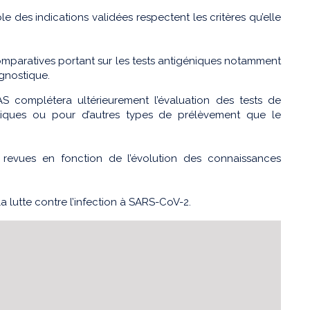
 des indications validées respectent les critères qu’elle
paratives portant sur les tests antigéniques notamment
agnostique.
AS complétera ultérieurement l’évaluation des tests de
iques ou pour d’autres types de prélèvement que le
revues en fonction de l’évolution des connaissances
 lutte contre l’infection à SARS-CoV-2.