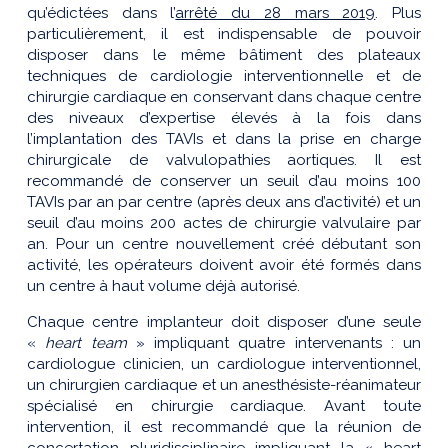
qu’édictées dans l’
arrêté du 28 mars 2019
. Plus
particulièrement, il est indispensable de pouvoir
disposer dans le même bâtiment des plateaux
techniques de cardiologie interventionnelle et de
chirurgie cardiaque en conservant dans chaque centre
des niveaux d’expertise élevés à la fois dans
l’implantation des TAVIs et dans la prise en charge
chirurgicale de valvulopathies aortiques. Il est
recommandé de conserver un seuil d’au moins 100
TAVIs par an par centre (après deux ans d’activité) et un
seuil d’au moins 200 actes de chirurgie valvulaire par
an. Pour un centre nouvellement créé débutant son
activité, les opérateurs doivent avoir été formés dans
un centre à haut volume déjà autorisé.
Chaque centre implanteur doit disposer d’une seule
«
heart team
» impliquant quatre intervenants : un
cardiologue clinicien, un cardiologue interventionnel,
un chirurgien cardiaque et un anesthésiste-réanimateur
spécialisé en chirurgie cardiaque. Avant toute
intervention, il est recommandé que la réunion de