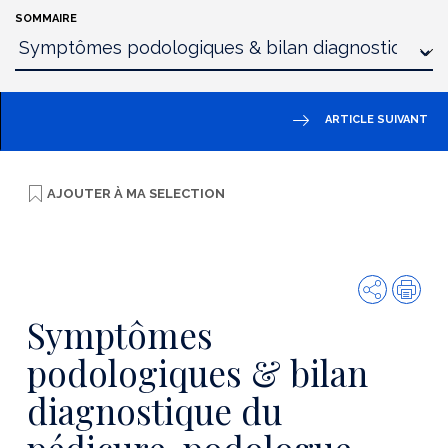
SOMMAIRE
ARTICLE SUIVANT
AJOUTER À
MA SELECTION
Partager
Imp
Symptômes
podologiques & bilan
diagnostique du