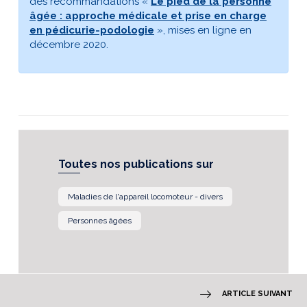
des recommandations «
Le pied de la personne
âgée : approche médicale et prise en charge
en pédicurie-podologie
», mises en ligne en
décembre 2020.
Toutes nos publications sur
Maladies de l'appareil locomoteur - divers
Personnes âgées
ARTICLE SUIVANT