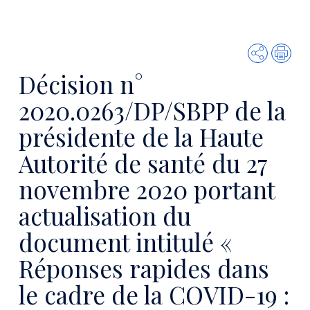
Partager
Imp
Décision n°
2020.0263/DP/SBPP de la
présidente de la Haute
Autorité de santé du 27
novembre 2020 portant
actualisation du
document intitulé «
Réponses rapides dans
le cadre de la COVID-19 :