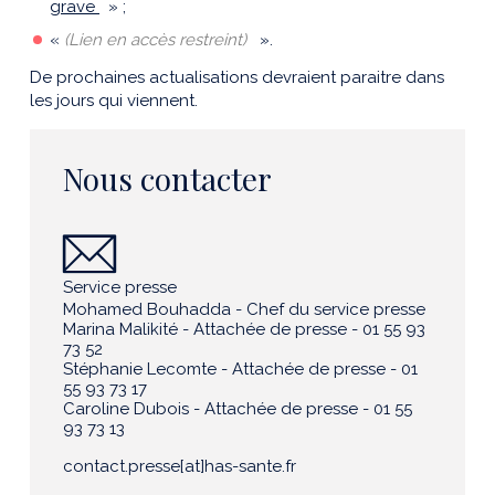
grave
» ;
«
(Lien en accès restreint)
».
De prochaines actualisations devraient paraitre dans
les jours qui viennent.
Nous contacter
Service presse
Mohamed Bouhadda - Chef du service presse
Marina Malikité - Attachée de presse - 01 55 93
73 52
Stéphanie Lecomte - Attachée de presse - 01
55 93 73 17
Caroline Dubois - Attachée de presse - 01 55
93 73 13
contact.presse[at]has-sante.fr