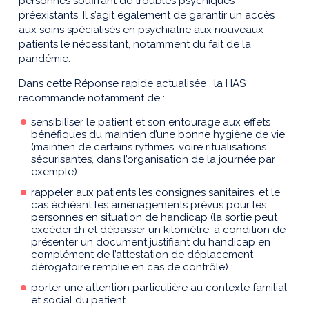
personnes souffrant de troubles psychiques
préexistants. Il s’agit également de garantir un accès
aux soins spécialisés en psychiatrie aux nouveaux
patients le nécessitant, notamment du fait de la
pandémie.
Dans cette Réponse rapide actualisée
, la HAS
recommande notamment de :
sensibiliser le patient et son entourage aux effets
bénéfiques du maintien d’une bonne hygiène de vie
(maintien de certains rythmes, voire ritualisations
sécurisantes, dans l’organisation de la journée par
exemple) ;
rappeler aux patients les consignes sanitaires, et le
cas échéant les aménagements prévus pour les
personnes en situation de handicap (la sortie peut
excéder 1h et dépasser un kilomètre, à condition de
présenter un document justifiant du handicap en
complément de l’attestation de déplacement
dérogatoire remplie en cas de contrôle) ;
porter une attention particulière au contexte familial
et social du patient.