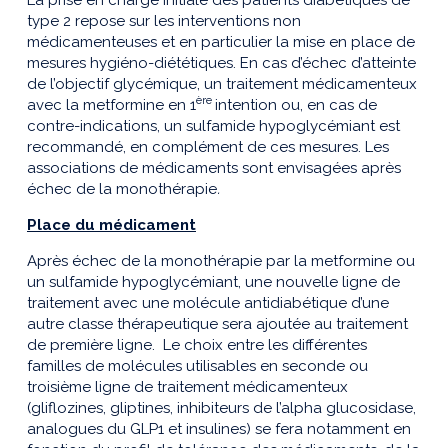
type 2 repose sur les interventions non
médicamenteuses et en particulier la mise en place de
mesures hygiéno-diététiques. En cas d’échec d’atteinte
de l’objectif glycémique, un traitement médicamenteux
ère
avec la metformine en 1
intention ou, en cas de
contre-indications, un sulfamide hypoglycémiant est
recommandé, en complément de ces mesures. Les
associations de médicaments sont envisagées après
échec de la monothérapie
.
Place du médicament
Après échec de la monothérapie par la metformine ou
un sulfamide hypoglycémiant, une nouvelle ligne de
traitement avec une molécule antidiabétique d’une
autre classe thérapeutique sera ajoutée au traitement
de première ligne. Le choix entre les différentes
familles de molécules utilisables en seconde ou
troisième ligne de traitement médicamenteux
(gliflozines, gliptines, inhibiteurs de l’alpha glucosidase,
analogues du GLP1 et insulines) se fera notamment en