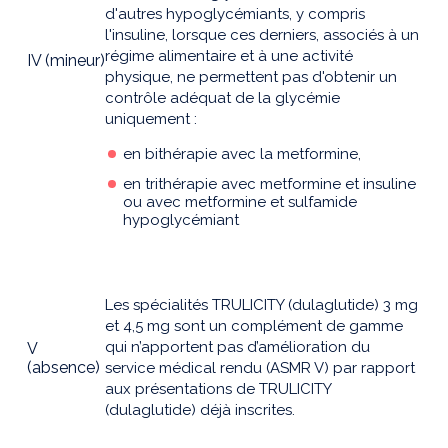
d'autres hypoglycémiants, y compris
l'insuline, lorsque ces derniers, associés à un
régime alimentaire et à une activité
IV (mineur)
physique, ne permettent pas d'obtenir un
contrôle adéquat de la glycémie
uniquement :
en bithérapie avec la metformine,
en trithérapie avec metformine et insuline
ou avec metformine et sulfamide
hypoglycémiant
Les spécialités TRULICITY (dulaglutide) 3 mg
et 4,5 mg sont un complément de gamme
qui n’apportent pas d’amélioration du
V
(absence)
service médical rendu (ASMR V) par rapport
aux présentations de TRULICITY
(dulaglutide) déjà inscrites.