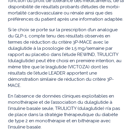
fonction du profil de tolérance des médicaments, de la
disponibilité de résultats probants d’études de morbi-
mortalité cardiovasculaire ou rénale ainsi que des
préférences du patient après une information adaptée.
Si le choix se porte sur la prescription d’un analogue
du GLP-1, compte tenu des résultats observés en
termes de réduction du critère 3P-MACE avec le
dulaglutide à la posologie de 1,5 mg/semaine par
rapport au placebo dans l’étude REWIND, TRULICITY
(dulaglutide) peut être choisi en première intention, au
même titre que le liraglutide (VICTOZA) dont les
résultats de l’étude LEADER apportent une
démonstration similaire de réduction du critère 3P-
MACE.
En l’absence de données cliniques exploitables en
monothérapie et de l’association du dulaglutide à
l’insuline basale seule, TRULICITY (dulaglutide) n’a pas
de place dans la stratégie thérapeutique du diabète
de type 2 en monothérapie et en bithérapie avec
l’insuline basale.