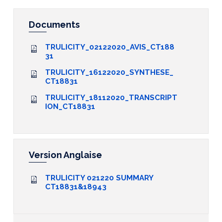
Documents
TRULICITY_02122020_AVIS_CT188
31
TRULICITY_16122020_SYNTHESE_
CT18831
TRULICITY_18112020_TRANSCRIPT
ION_CT18831
Version Anglaise
TRULICITY 021220 SUMMARY
CT18831&18943