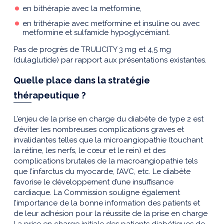
en bithérapie avec la metformine,
en trithérapie avec metformine et insuline ou avec
metformine et sulfamide hypoglycémiant.
Pas de progrès de TRULICITY 3 mg et 4,5 mg
(dulaglutide) par rapport aux présentations existantes.
Quelle place dans la stratégie
thérapeutique ?
L’enjeu de la prise en charge du diabète de type 2 est
d’éviter les nombreuses complications graves et
invalidantes telles que la microangiopathie (touchant
la rétine, les nerfs, le cœur et le rein) et des
complications brutales de la macroangiopathie tels
que l’infarctus du myocarde, l’AVC, etc. Le diabète
favorise le développement d’une insuffisance
cardiaque. La Commission souligne également
l’importance de la bonne information des patients et
de leur adhésion pour la réussite de la prise en charge
La prise en charge initiale des patients diabétiques de