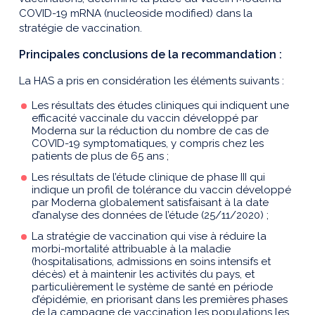
COVID-19 mRNA (nucleoside modified) dans la
stratégie de vaccination.
Principales conclusions de la recommandation :
La HAS a pris en considération les éléments suivants :
Les résultats des études cliniques qui indiquent une
efficacité vaccinale du vaccin développé par
Moderna sur la réduction du nombre de cas de
COVID-19 symptomatiques, y compris chez les
patients de plus de 65 ans ;
Les résultats de l’étude clinique de phase III qui
indique un profil de tolérance du vaccin développé
par Moderna globalement satisfaisant à la date
d’analyse des données de l’étude (25/11/2020) ;
La stratégie de vaccination qui vise à réduire la
morbi-mortalité attribuable à la maladie
(hospitalisations, admissions en soins intensifs et
décès) et à maintenir les activités du pays, et
particulièrement le système de santé en période
d’épidémie, en priorisant dans les premières phases
de la campagne de vaccination les populations les