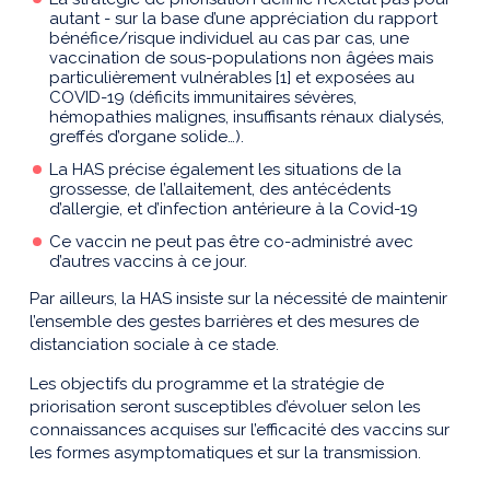
autant - sur la base d’une appréciation du rapport
bénéfice/risque individuel au cas par cas, une
vaccination de sous-populations non âgées mais
particulièrement vulnérables [1] et exposées au
COVID-19 (déficits immunitaires sévères,
hémopathies malignes, insuffisants rénaux dialysés,
greffés d’organe solide…).
La HAS précise également les situations de la
grossesse, de l’allaitement, des antécédents
d’allergie, et d’infection antérieure à la Covid-19
Ce vaccin ne peut pas être co-administré avec
d’autres vaccins à ce jour.
Par ailleurs, la HAS insiste sur la nécessité de maintenir
l’ensemble des gestes barrières et des mesures de
distanciation sociale à ce stade.
Les objectifs du programme et la stratégie de
priorisation seront susceptibles d’évoluer selon les
connaissances acquises sur l’efficacité des vaccins sur
les formes asymptomatiques et sur la transmission.