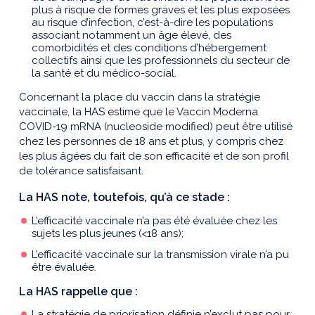
plus à risque de formes graves et les plus exposées
au risque d’infection, c’est-à-dire les populations
associant notamment un âge élevé, des
comorbidités et des conditions d’hébergement
collectifs ainsi que les professionnels du secteur de
la santé et du médico-social.
Concernant la place du vaccin dans la stratégie
vaccinale, la HAS estime que le Vaccin Moderna
COVID-19 mRNA (nucleoside modified) peut être utilisé
chez les personnes de 18 ans et plus, y compris chez
les plus âgées du fait de son efficacité et de son profil
de tolérance satisfaisant.
La HAS note, toutefois, qu’à ce stade :
L’efficacité vaccinale n’a pas été évaluée chez les
sujets les plus jeunes (<18 ans);
L’efficacité vaccinale sur la transmission virale n’a pu
être évaluée.
La HAS rappelle que :
La stratégie de priorisation définie n’exclut pas pour