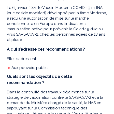
Le 6 janvier 2021, le Vaccin Moderna COVID-19 mRNA
(nucleoside modified) développé par la firme Moderna,
a reçu une autorisation de mise sur le marché
conditionnelle en Europe dans l’indication «
immunisation active pour prévenir la Covid‑19 due au
virus SARS‑CoV‑2, chez les personnes âgées de 18 ans
et plus ».
A qui s’adresse ces recommandations ?
Elles s’adressent :
Aux pouvoirs publics
Quels sont les objectifs de cette
recommandation ?
Dans la continuité des travaux déjà menés sur la
stratégie de vaccination contre le SARS-CoV-2 et à la
demande du Ministère chargé de la santé, la HAS en
s’appuyant sur la Commission technique des
vaccinations, détermine la place du Vaccin Moderna