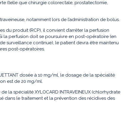
e (telle que chirurgie colorectale, prostatectomie,
ntraveineuse, notamment lors de l’administration de bolus.
u produit (RCP), il convient d’arrêter la perfusion
 Si la perfusion doit se poursuivre en post-opératoire (en
 de surveillance continue), le patient devra être maintenu
res post-opératoires.
UETTANT dosée à 10 mg/ml, le dosage de la spécialité
ion est de 20 mg/ml.
e de la spécialité XYLOCARD INTRAVEINEUX (chlorhydrate
 dans le traitement et la prévention des récidives des