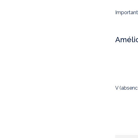
Important
Amélio
V (absenc