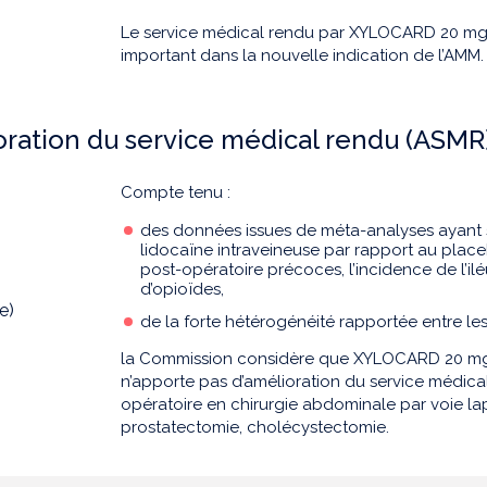
Le service médical rendu par XYLOCARD 20 mg/
important dans la nouvelle indication de l’AMM.
ration du service médical rendu (ASMR
Compte tenu :
des données issues de méta-analyses ayant 
lidocaïne intraveineuse par rapport au plac
post-opératoire précoces, l’incidence de l’i
d’opioïdes,
e)
de la forte hétérogénéité rapportée entre les é
la Commission considère que XYLOCARD 20 mg
n’apporte pas d’amélioration du service médical
opératoire en chirurgie abdominale par voie la
prostatectomie, cholécystectomie.