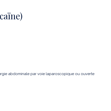
caïne)
rurgie abdominale par voie laparoscopique ou ouverte