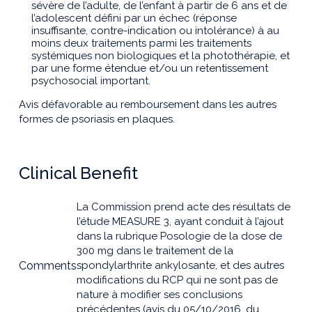
sévère de l’adulte, de l’enfant à partir de 6 ans et de
l’adolescent défini par un échec (réponse
insuffisante, contre-indication ou intolérance) à au
moins deux traitements parmi les traitements
systémiques non biologiques et la photothérapie, et
par une forme étendue et/ou un retentissement
psychosocial important.
Avis défavorable au remboursement dans les autres
formes de psoriasis en plaques.
Clinical Benefit
La Commission prend acte des résultats de
l’étude MEASURE 3, ayant conduit à l’ajout
dans la rubrique Posologie de la dose de
300 mg dans le traitement de la
Comments
spondylarthrite ankylosante, et des autres
modifications du RCP qui ne sont pas de
nature à modifier ses conclusions
précédentes (avis du 05/10/2016, du