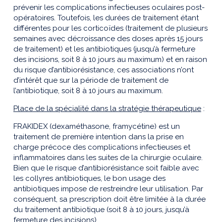
prévenir les complications infectieuses oculaires post-
opératoires. Toutefois, les durées de traitement étant
différentes pour les corticoïdes (traitement de plusieurs
semaines avec décroissance des doses après 15 jours
de traitement) et les antibiotiques (jusqu’à fermeture
des incisions, soit 8 à 10 jours au maximum) et en raison
du risque d’antibiorésistance, ces associations n’ont
d’intérêt que sur la période de traitement de
l’antibiotique, soit 8 à 10 jours au maximum.
Place de la spécialité dans la stratégie thérapeutique
:
FRAKIDEX (dexaméthasone, framycétine) est un
traitement de première intention dans la prise en
charge précoce des complications infectieuses et
inflammatoires dans les suites de la chirurgie oculaire.
Bien que le risque d’antibiorésistance soit faible avec
les collyres antibiotiques, le bon usage des
antibiotiques impose de restreindre leur utilisation. Par
conséquent, sa prescription doit être limitée à la durée
du traitement antibiotique (soit 8 à 10 jours, jusqu’à
fermeture des incisions).