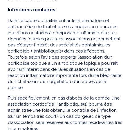
Infections oculaires :
Dans le cadre du traitement anti-inflammatoire et
antibactérien de l’œil et de ses annexes au cours des
infections oculaires à composante inflammatoire, les
données fournies pour ces associations ne permettent
pas d’étayer l’intérêt des spécialités ophtalmiques
corticoïde + antibiotique(s) dans ces affections.
Toutefois, selon l’avis des experts, l’association d’un
corticoïde topique à un antibiotique topique pourrait
avoir un intérêt dans de rares situations en cas de
réaction inflammatoire importante lors d’une blépharite,
d’un chalazion, d’un orgelet ou d’un abcès de la
cornée.
Plus spécifiquement, en cas d’abcès de la cornée, une
association corticoïde + antibiotique(s) pourra être
administrée une fois obtenu le contrôle de l’infection
(sur un temps très court). En cas d’orgelet, ce type
d’association sera réservée aux formes récidivantes très
inflammatoires.