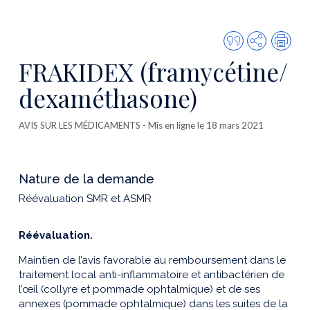
Citer
Partager
Imp
cette
FRAKIDEX (framycétine/
publicatio
dexaméthasone)
AVIS SUR LES MÉDICAMENTS
- Mis en ligne le 18 mars 2021
Nature de la demande
Réévaluation SMR et ASMR
Réévaluation.
Maintien de l’avis favorable au remboursement dans le
traitement local anti-inflammatoire et antibactérien de
l’œil (collyre et pommade ophtalmique) et de ses
annexes (pommade ophtalmique) dans les suites de la