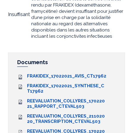
rendu par FRAKIDEX (dexaméthasone,
framycétine) devient insuffisant pour justifier
Insuffisant
d’une prise en charge par la solidarité
nationale au regard des alternatives
disponibles dans les autres situations
incluant les conjonctivites infectieuses
Documents
FRAKIDEX_17022021_AVIS_CT17962
FRAKIDEX_17022021_SYNTHESE_C
T17962
REEVALUATION_COLLYRES_170220
21_RAPPORT_CTEVAL503
REEVALUATION_COLLYRES_211020
20_TRANSCRIPTION_CTEVAL503
REEVALUATION_COLLYRES_170220