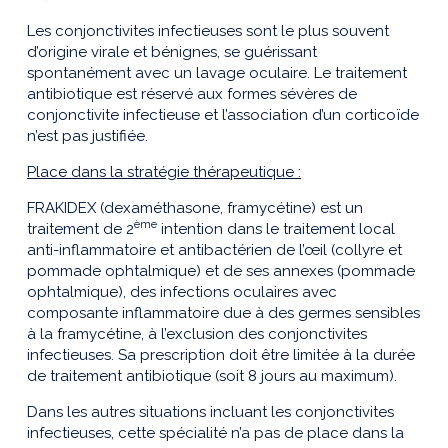
Les conjonctivites infectieuses sont le plus souvent
d’origine virale et bénignes, se guérissant
spontanément avec un lavage oculaire. Le traitement
antibiotique est réservé aux formes sévères de
conjonctivite infectieuse et l’association d’un corticoïde
n’est pas justifiée.
Place dans la stratégie thérapeutique :
FRAKIDEX (dexaméthasone, framycétine) est un
ème
traitement de 2
intention dans le traitement local
anti-inflammatoire et antibactérien de l’œil (collyre et
pommade ophtalmique) et de ses annexes (pommade
ophtalmique), des infections oculaires avec
composante inflammatoire due à des germes sensibles
à la framycétine, à l’exclusion des conjonctivites
infectieuses. Sa prescription doit être limitée à la durée
de traitement antibiotique (soit 8 jours au maximum).
Dans les autres situations incluant les conjonctivites
infectieuses, cette spécialité n’a pas de place dans la