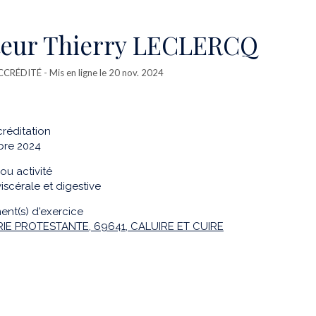
eur Thierry LECLERCQ
CCRÉDITÉ
- Mis en ligne le 20 nov. 2024
réditation
bre 2024
ou activité
viscérale et digestive
ent(s) d'exercice
RIE PROTESTANTE, 69641, CALUIRE ET CUIRE