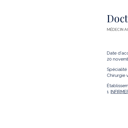
Doct
MÉDECIN A
Date d'acc
20 novem
Spécialité 
Chirurgie 
Établissem
1.
INFIRME