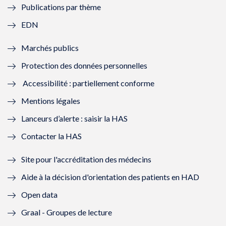
Publications par thème
f
e
f
e
EDN
e
f
e
f
Marchés publics
n
e
n
e
Protection des données personnelles
ê
n
ê
n
Accessibilité : partiellement conforme
t
ê
t
ê
Mentions légales
r
t
r
t
Lanceurs d’alerte : saisir la HAS
e
r
e
r
Contacter la HAS
)
e
)
e
Site pour l'accréditation des médecins
)
)
Aide à la décision d'orientation des patients en HAD
Open data
Graal - Groupes de lecture