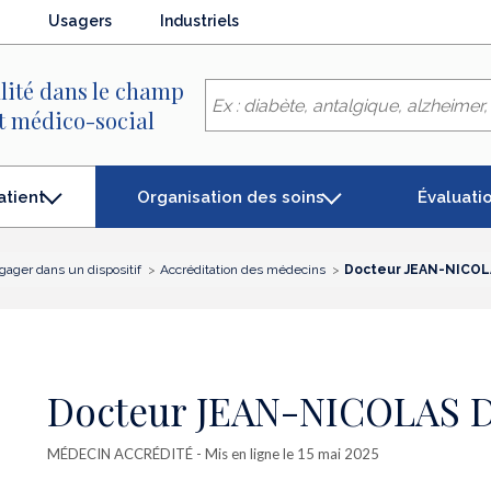
Usagers
Industriels
lité dans le champ
et médico-social
Organisation des soins
Évaluati
atient
gager dans un dispositif
Accréditation des médecins
Docteur JEAN-NICO
Docteur JEAN-NICOLAS
MÉDECIN ACCRÉDITÉ
- Mis en ligne le 15 mai 2025