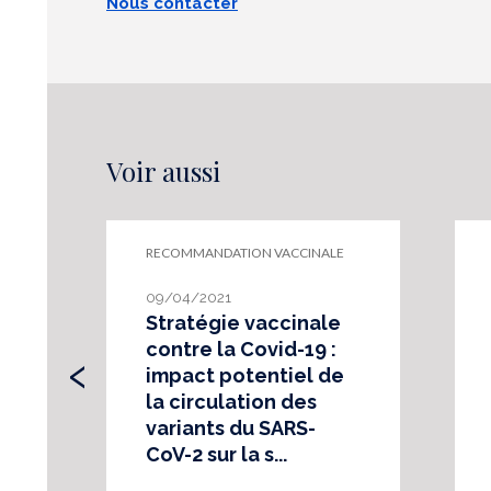
Nous contacter
Voir aussi
RECOMMANDATION VACCINALE
09/04/2021
Stratégie vaccinale
‹
contre la Covid-19 :
impact potentiel de
la circulation des
variants du SARS-
CoV-2 sur la s...