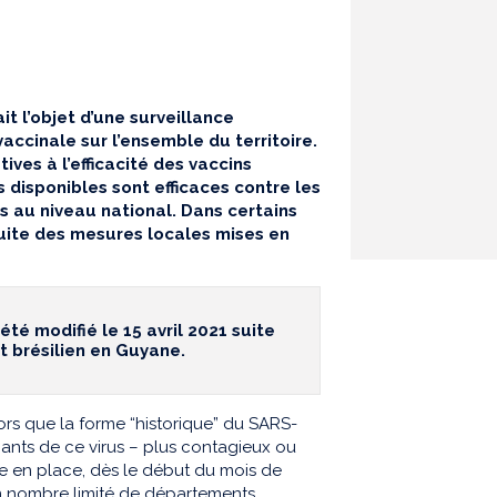
t l’objet d’une surveillance
 vaccinale sur l’ensemble du territoire.
ives à l’efficacité des vaccins
s disponibles sont efficaces contre les
s au niveau national. Dans certains
uite des mesures locales mises en
é modifié le 15 avril 2021 suite
t brésilien en Guyane.
lors que la forme “historique” du SARS-
riants de ce virus – plus contagieux ou
tre en place, dès le début du mois de
un nombre limité de départements.