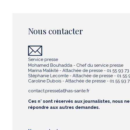
Nous contacter
Service presse
Mohamed Bouhadda - Chef du service presse
Marina Malikité - Attachée de presse - 01 55 93 73
Stéphanie Lecomte - Attachée de presse - 01 55 9
Caroline Dubois - Attachée de presse - 01 55 93 7
contact.presse[at]has-sante.fr
Ces n° sont réservés aux journalistes, nous n
répondre aux autres demandes.