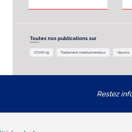
Toutes nos publications sur
COVID-19
Traitement médicamenteux
Vaccins
Restez inf