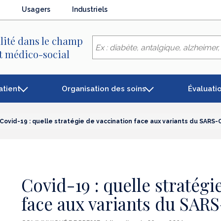
Usagers
Industriels
lité dans le champ
et médico-social
atient
Organisation des soins
Évaluati
Covid-19 : quelle stratégie de vaccination face aux variants du SARS-
Covid-19 : quelle stratégi
face aux variants du SAR