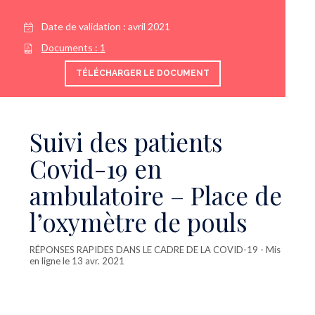
Date de validation :
avril 2021
Documents :
1
TÉLÉCHARGER LE DOCUMENT
Suivi des patients
Covid-19 en
ambulatoire – Place de
l’oxymètre de pouls
RÉPONSES RAPIDES DANS LE CADRE DE LA COVID-19
- Mis
en ligne le 13 avr. 2021