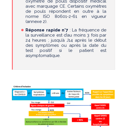
oxymètre de pouls dispositif médical
avec marquage CE. Certains oxymètres
de pouls répondent en outre à la
norme ISO 80601-2-61 en vigueur
(annexe 2).
Réponse rapide n°7
: La fréquence de
la surveillance est d’au moins 3 fois par
24 heures ; jusqu’à J14 après le début
des symptômes ou après la date du
test positif si le patient est
asymptomatique.