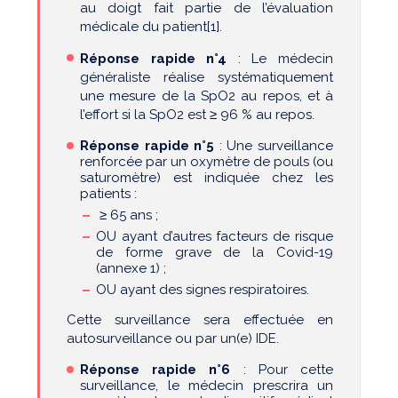
au doigt fait partie de l’évaluation
médicale du patient[1].
Réponse rapide n°4
: Le médecin
généraliste réalise systématiquement
une mesure de la SpO2 au repos, et à
l’effort si la SpO2 est ≥ 96 % au repos.
Réponse rapide n°5
: Une surveillance
renforcée par un oxymètre de pouls (ou
saturomètre) est indiquée chez les
patients :
≥ 65 ans ;
OU ayant d’autres facteurs de risque
de forme grave de la Covid-19
(annexe 1) ;
OU ayant des signes respiratoires.
Cette surveillance sera effectuée en
autosurveillance ou par un(e) IDE.
Réponse rapide n°6
: Pour cette
surveillance, le médecin prescrira un