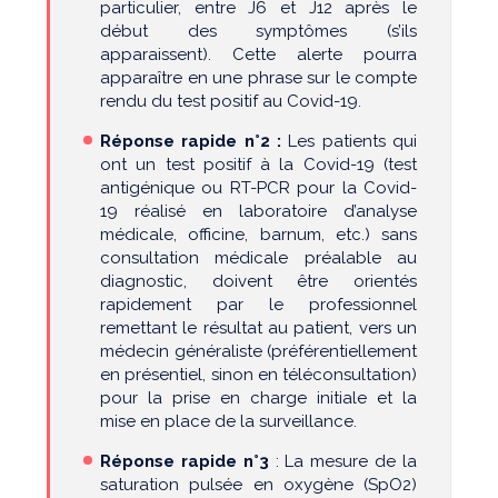
particulier, entre J6 et J12 après le
début des symptômes (s’ils
apparaissent). Cette alerte pourra
apparaître en une phrase sur le compte
rendu du test positif au Covid-19.
Réponse rapide n°2
:
Les patients qui
ont un test positif à la Covid-19 (test
antigénique ou RT-PCR pour la Covid-
19 réalisé en laboratoire d’analyse
médicale, officine, barnum, etc.) sans
consultation médicale préalable au
diagnostic, doivent être orientés
rapidement par le professionnel
remettant le résultat au patient, vers un
médecin généraliste (préférentiellement
en présentiel, sinon en téléconsultation)
pour la prise en charge initiale et la
mise en place de la surveillance.
Réponse rapide n°3
: La mesure de la
saturation pulsée en oxygène (SpO2)