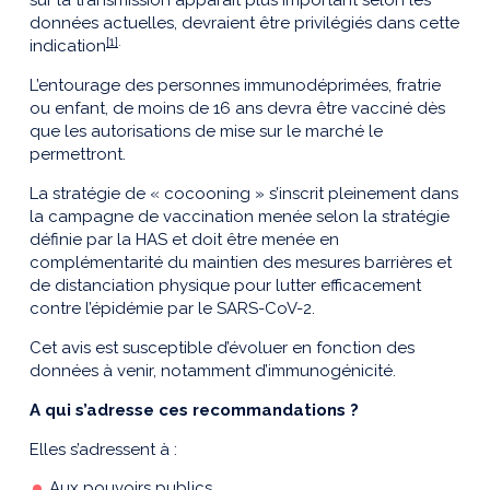
sur la transmission apparait plus important selon les
données actuelles, devraient être privilégiés dans cette
[1]
.
indication
L’entourage des personnes immunodéprimées, fratrie
ou enfant, de moins de 16 ans devra être vacciné dès
que les autorisations de mise sur le marché le
permettront.
La stratégie de « cocooning » s’inscrit pleinement dans
la campagne de vaccination menée selon la stratégie
définie par la HAS et doit être menée en
complémentarité du maintien des mesures barrières et
de distanciation physique pour lutter efficacement
contre l’épidémie par le SARS-CoV-2.
Cet avis est susceptible d’évoluer en fonction des
données à venir, notamment d’immunogénicité.
A qui s’adresse ces recommandations ?
Elles s’adressent à :
Aux pouvoirs publics