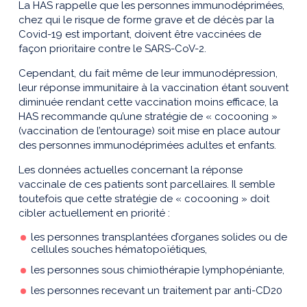
La HAS rappelle que les personnes immunodéprimées,
chez qui le risque de forme grave et de décès par la
Covid-19 est important, doivent être vaccinées de
façon prioritaire contre le SARS-CoV-2.
Cependant, du fait même de leur immunodépression,
leur réponse immunitaire à la vaccination étant souvent
diminuée rendant cette vaccination moins efficace, la
HAS recommande qu’une stratégie de « cocooning »
(vaccination de l’entourage) soit mise en place autour
des personnes immunodéprimées adultes et enfants.
Les données actuelles concernant la réponse
vaccinale de ces patients sont parcellaires. Il semble
toutefois que cette stratégie de « cocooning » doit
cibler actuellement en priorité :
les personnes transplantées d’organes solides ou de
cellules souches hématopoïétiques,
les personnes sous chimiothérapie lymphopéniante,
les personnes recevant un traitement par anti-CD20