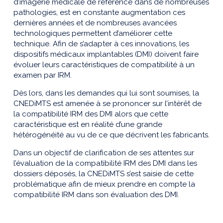
d’imagerie médicale de référence dans de nombreuses
pathologies, est en constante augmentation ces
dernières années et de nombreuses avancées
technologiques permettent d’améliorer cette
technique. Afin de s’adapter à ces innovations, les
dispositifs médicaux implantables (DMI) doivent faire
évoluer leurs caractéristiques de compatibilité à un
examen par IRM.
Dès lors, dans les demandes qui lui sont soumises, la
CNEDiMTS est amenée à se prononcer sur l’intérêt de
la compatibilité IRM des DMI alors que cette
caractéristique est en réalité d’une grande
hétérogénéité au vu de ce que décrivent les fabricants.
Dans un objectif de clarification de ses attentes sur
l’évaluation de la compatibilité IRM des DMI dans les
dossiers déposés, la CNEDiMTS s’est saisie de cette
problématique afin de mieux prendre en compte la
compatibilité IRM dans son évaluation des DMI.