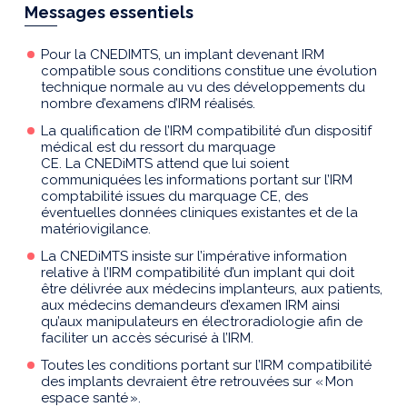
Messages essentiels
Pour la CNEDIMTS, un implant devenant IRM
compatible sous conditions constitue une évolution
technique normale au vu des développements du
nombre d’examens d’IRM réalisés.
La qualification de l’IRM compatibilité d’un dispositif
médical est du ressort du marquage
CE. La CNEDiMTS attend que lui soient
communiquées les informations portant sur l’IRM
comptabilité issues du marquage CE, des
éventuelles données cliniques existantes et de la
matériovigilance.
La CNEDiMTS insiste sur l’impérative information
relative à l’IRM compatibilité d’un implant qui doit
être délivrée aux médecins implanteurs, aux patients,
aux médecins demandeurs d’examen IRM ainsi
qu’aux manipulateurs en électroradiologie afin de
faciliter un accès sécurisé à l’IRM.
Toutes les conditions portant sur l’IRM compatibilité
des implants devraient être retrouvées sur « Mon
espace santé ».