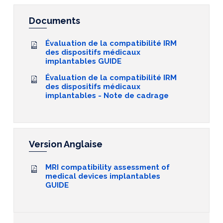
Documents
Évaluation de la compatibilité IRM
des dispositifs médicaux
implantables GUIDE
Évaluation de la compatibilité IRM
des dispositifs médicaux
implantables - Note de cadrage
Version Anglaise
MRI compatibility assessment of
medical devices implantables
GUIDE