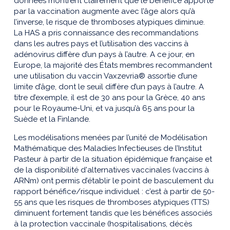
données montrent clairement que le bénéfice apporté
par la vaccination augmente avec l’âge alors qu’à
l’inverse, le risque de thromboses atypiques diminue.
La HAS a pris connaissance des recommandations
dans les autres pays et l’utilisation des vaccins à
adénovirus diffère d’un pays à l’autre. A ce jour, en
Europe, la majorité des États membres recommandent
une utilisation du vaccin Vaxzevria® assortie d’une
limite d’âge, dont le seuil diffère d’un pays à l’autre. A
titre d’exemple, il est de 30 ans pour la Grèce, 40 ans
pour le Royaume-Uni, et va jusqu’à 65 ans pour la
Suède et la Finlande.
Les modélisations menées par l’unité de Modélisation
Mathématique des Maladies Infectieuses de l’Institut
Pasteur à partir de la situation épidémique française et
de la disponibilité d'alternatives vaccinales (vaccins à
ARNm) ont permis d’établir le point de basculement du
rapport bénéfice/risque individuel : c’est à partir de 50-
55 ans que les risques de thromboses atypiques (TTS)
diminuent fortement tandis que les bénéfices associés
à la protection vaccinale (hospitalisations, décès