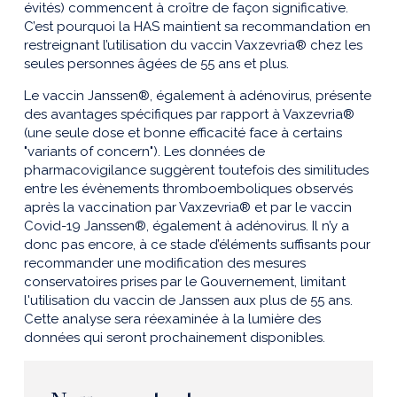
évités) commencent à croître de façon significative.
C’est pourquoi la HAS maintient sa recommandation en
restreignant l’utilisation du vaccin Vaxzevria® chez les
seules personnes âgées de 55 ans et plus.
Le vaccin Janssen®, également à adénovirus, présente
des avantages spécifiques par rapport à Vaxzevria®
(une seule dose et bonne efficacité face à certains
"variants of concern"). Les données de
pharmacovigilance suggèrent toutefois des similitudes
entre les évènements thromboemboliques observés
après la vaccination par Vaxzevria® et par le vaccin
Covid-19 Janssen®, également à adénovirus. Il n’y a
donc pas encore, à ce stade d’éléments suffisants pour
recommander une modification des mesures
conservatoires prises par le Gouvernement, limitant
l'utilisation du vaccin de Janssen aux plus de 55 ans.
Cette analyse sera réexaminée à la lumière des
données qui seront prochainement disponibles.