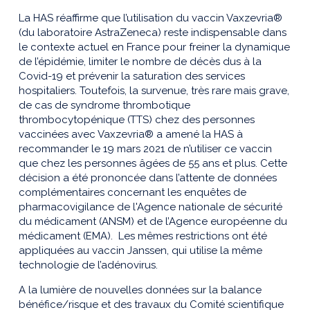
La HAS réaffirme que l’utilisation du vaccin Vaxzevria®
(du laboratoire AstraZeneca) reste indispensable dans
le contexte actuel en France pour freiner la dynamique
de l’épidémie, limiter le nombre de décès dus à la
Covid-19 et prévenir la saturation des services
hospitaliers. Toutefois, la survenue, très rare mais grave,
de cas de syndrome thrombotique
thrombocytopénique (TTS) chez des personnes
vaccinées avec Vaxzevria® a amené la HAS à
recommander le 19 mars 2021 de n’utiliser ce vaccin
que chez les personnes âgées de 55 ans et plus. Cette
décision a été prononcée dans l’attente de données
complémentaires concernant les enquêtes de
pharmacovigilance de l'Agence nationale de sécurité
du médicament (ANSM) et de l’Agence européenne du
médicament (EMA). Les mêmes restrictions ont été
appliquées au vaccin Janssen, qui utilise la même
technologie de l’adénovirus.
A la lumière de nouvelles données sur la balance
bénéfice/risque et des travaux du Comité scientifique