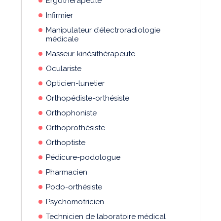
Ergothérapeute
Infirmier
Manipulateur d’électroradiologie
médicale
Masseur-kinésithérapeute
Oculariste
Opticien-lunetier
Orthopédiste-orthésiste
Orthophoniste
Orthoprothésiste
Orthoptiste
Pédicure-podologue
Pharmacien
Podo-orthésiste
Psychomotricien
Technicien de laboratoire médical