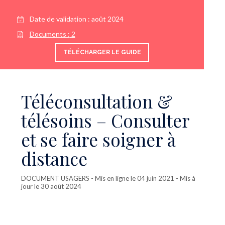
Date de validation :
août 2024
Documents :
2
TÉLÉCHARGER LE GUIDE
Téléconsultation &
télésoins – Consulter
et se faire soigner à
distance
DOCUMENT USAGERS
- Mis en ligne le 04 juin 2021 - Mis à
jour le 30 août 2024