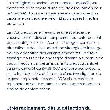
La stratégie de vaccination en anneau apparaît peu
pertinente du fait de la durée courte d’incubation pour
la Covid-19 (5 jours en moyenne) et d’une protection
vaccinale qui débute environ 12 jours après l’injection
du vaccin.
La HAS préconise en revanche une stratégie de
vaccination réactive en complément du renforcement
de la stratégie "Tester - Alerter - Protéger" qui reste la
plus efficace dans le cadre d’une stratégie de freinage
de la propagation des variants émergents. Une telle
stratégie pourrait être envisagée devant la survenue de
cas d’infection par certains variants préoccupants et
variants d’intérêt du SARS-CoV-2 encore peu présents
sur le territoire ciblé et à la suite d’une investigation de
l’Agence régionale de santé (ARS) et de la cellule
régionale de Santé publique France pour remonter la
chaîne de contamination.
…très rapidement, dès la détection du