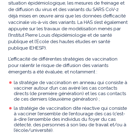
situation épidémiologique, les mesures de freinage et
de diffusion du virus et des variants du SARS CoV-2
déjà mises en œuvre ainsi que les données d’efficacité
vaccinale vis-à-vis des variants. La HAS s’est également
appuyée sur les travaux de modélisation menés par
l’Institut Pierre Louis d’épidémiologie et de santé
publique et l’Ecole des hautes études en santé
publique (EHESP).
L’efficacité de différentes stratégies de vaccination
pour ralentir le risque de diffusion des variants
émergents a été évaluée, et notamment :
la stratégie de vaccination en anneau qui consiste à
vacciner autour d’un cas avéré les cas contacts
directs (de première génération) et les cas contacts
de ces derniers (deuxième génération) ;
la stratégie de vaccination dite réactive qui consiste
à vacciner l’ensemble de l’entourage des cas (c’est-
à-dire l’ensemble des individus du foyer du cas
détecté, des personnes à son lieu de travail et/ou à
l’école/université).