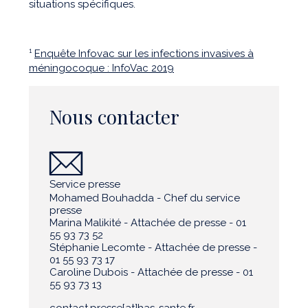
situations spécifiques.
¹
Enquête Infovac sur les infections invasives à
méningocoque : InfoVac 2019
Nous contacter
Service presse
Mohamed Bouhadda - Chef du service
presse
Marina Malikité - Attachée de presse - 01
55 93 73 52
Stéphanie Lecomte - Attachée de presse -
01 55 93 73 17
Caroline Dubois - Attachée de presse - 01
55 93 73 13