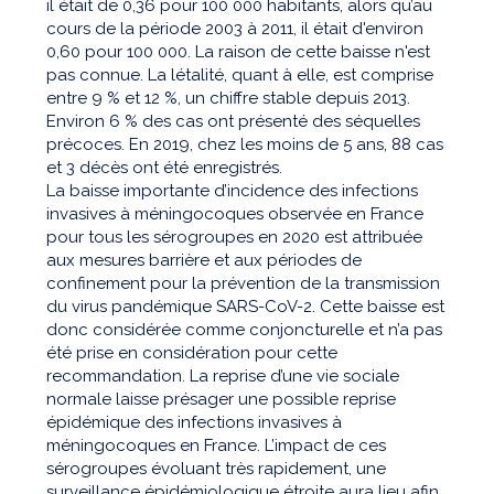
il était de 0,36 pour 100 000 habitants, alors qu’au
cours de la période 2003 à 2011, il était d'environ
0,60 pour 100 000. La raison de cette baisse n'est
pas connue. La létalité, quant à elle, est comprise
entre 9 % et 12 %, un chiffre stable depuis 2013.
Environ 6 % des cas ont présenté des séquelles
précoces. En 2019, chez les moins de 5 ans, 88 cas
et 3 décès ont été enregistrés.
La baisse importante d’incidence des infections
invasives à méningocoques observée en France
pour tous les sérogroupes en 2020 est attribuée
aux mesures barrière et aux périodes de
confinement pour la prévention de la transmission
du virus pandémique SARS-CoV-2. Cette baisse est
donc considérée comme conjoncturelle et n’a pas
été prise en considération pour cette
recommandation. La reprise d’une vie sociale
normale laisse présager une possible reprise
épidémique des infections invasives à
méningocoques en France. L’impact de ces
sérogroupes évoluant très rapidement, une
surveillance épidémiologique étroite aura lieu afin