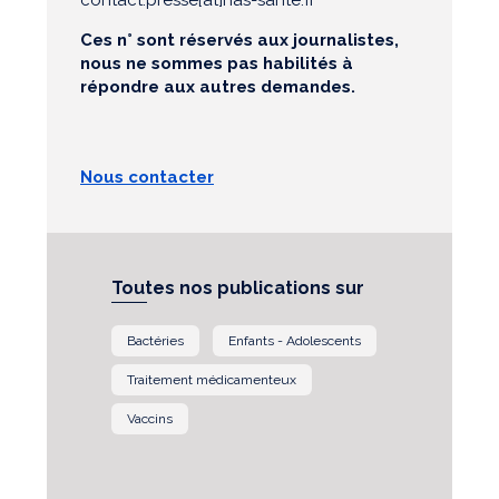
contact.presse[at]has-sante.fr
Ces n° sont réservés aux journalistes,
nous ne sommes pas habilités à
répondre aux autres demandes.
Nous contacter
Toutes nos publications sur
Bactéries
Enfants - Adolescents
Traitement médicamenteux
Vaccins