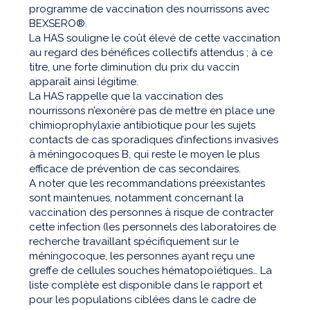
programme de vaccination des nourrissons avec
BEXSERO®.
La HAS souligne le coût élevé de cette vaccination
au regard des bénéfices collectifs attendus ; à ce
titre, une forte diminution du prix du vaccin
apparaît ainsi légitime.
La HAS rappelle que la vaccination des
nourrissons n’exonère pas de mettre en place une
chimioprophylaxie antibiotique pour les sujets
contacts de cas sporadiques d’infections invasives
à méningocoques B, qui reste le moyen le plus
efficace de prévention de cas secondaires.
A noter que les recommandations préexistantes
sont maintenues, notamment concernant la
vaccination des personnes à risque de contracter
cette infection (les personnels des laboratoires de
recherche travaillant spécifiquement sur le
méningocoque, les personnes ayant reçu une
greffe de cellules souches hématopoïétiques… La
liste complète est disponible dans le rapport et
pour les populations ciblées dans le cadre de