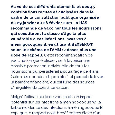
Au vu de ces différents éléments et des 45
contributions reçues et analysées dans le
cadre de la consultation publique organisée
du 29 janvier au 28 février 2021, la HAS
recommande de vacciner tous les nourrissons,
qui constituent la classe d’âge la plus
vulnérable à ces infections invasives à
méningocoques B, en utilisant BEXSERO®
selon le schéma de l’AMM (2 doses plus une
dose de rappel).
Cette recommandation de
vaccination généralisée vise à favoriser une
possible protection individuelle de tous les
nourrissons qui persisterait jusqu’à l’âge de 4 ans
(selon les données disponibles) et permet de lever
la barrière financière, qui est l’une des sources
d’inégalités d’accès à ce vaccin.
Malgré l’efficacité de ce vaccin et son impact
potentiel sur les infections à méningocoque W, la
faible incidence des infections à méningocoque B
explique le rapport coût-bénéfice très élevé d’un