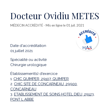
Docteur Ovidiu METES
MÉDECIN ACCRÉDITÉ
- Mis en ligne le 01 juil. 2021
Date d'accréditation
01 juillet 2021
Spécialité ou activité
Chirurgie urologique
Établissement(s) d'exercice
1.
CHIC QUIMPER, 29107, QUIMPER
2.
CHIC SITE DE CONCARNEAU, 29900,
CONCARNEAU
3.
ETABLISSEMENT DE SOINS HOTEL DIEU, 29123,
PONT L ABBE