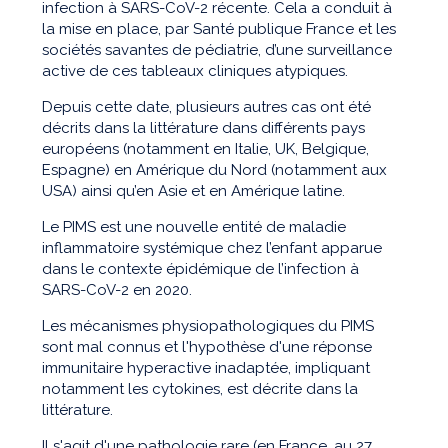
infection à SARS-CoV-2 récente. Cela a conduit à
la mise en place, par Santé publique France et les
sociétés savantes de pédiatrie, d’une surveillance
active de ces tableaux cliniques atypiques.
Depuis cette date, plusieurs autres cas ont été
décrits dans la littérature dans différents pays
européens (notamment en Italie, UK, Belgique,
Espagne) en Amérique du Nord (notamment aux
USA) ainsi qu’en Asie et en Amérique latine.
Le PIMS est une nouvelle entité de maladie
inflammatoire systémique chez l’enfant apparue
dans le contexte épidémique de l’infection à
SARS-CoV-2 en 2020.
Les mécanismes physiopathologiques du PIMS
sont mal connus et l'hypothèse d'une réponse
immunitaire hyperactive inadaptée, impliquant
notamment les cytokines, est décrite dans la
littérature.
Il s'agit d'une pathologie rare (en France, au 27