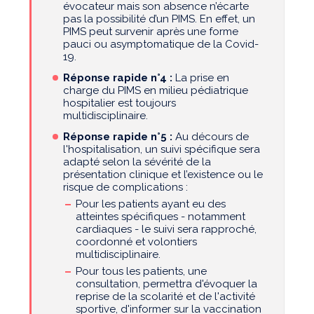
évocateur mais son absence n’écarte
pas la possibilité d’un PIMS. En effet, un
PIMS peut survenir après une forme
pauci ou asymptomatique de la Covid-
19.
Réponse rapide n°4 :
La prise en
charge du PIMS en milieu pédiatrique
hospitalier est toujours
multidisciplinaire.
Réponse rapide n°5 :
Au décours de
l'hospitalisation, un suivi spécifique sera
adapté selon la sévérité de la
présentation clinique et l’existence ou le
risque de complications :
Pour les patients ayant eu des
atteintes spécifiques - notamment
cardiaques - le suivi sera rapproché,
coordonné et volontiers
multidisciplinaire.
Pour tous les patients, une
consultation, permettra d'évoquer la
reprise de la scolarité et de l'activité
sportive, d'informer sur la vaccination