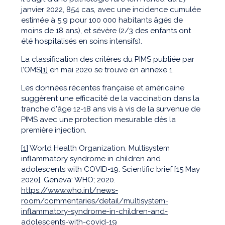
janvier 2022, 854 cas, avec une incidence cumulée
estimée à 5,9 pour 100 000 habitants âgés de
moins de 18 ans), et sévère (2/3 des enfants ont
été hospitalisés en soins intensifs).
La classification des critères du PIMS publiée par
l’OMS
[1]
en mai 2020 se trouve en annexe 1.
Les données récentes française et américaine
suggèrent une efficacité de la vaccination dans la
tranche d'âge 12-18 ans vis à vis de la survenue de
PIMS avec une protection mesurable dès la
première injection.
[1]
World Health Organization. Multisystem
inflammatory syndrome in children and
adolescents with COVID-19. Scientific brief [15 May
2020]. Geneva: WHO; 2020.
https://www.who.int/news-
room/commentaries/detail/multisystem-
inflammatory-syndrome-in-children-and-
adolescents-with-covid-19