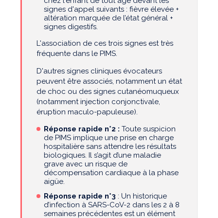
chez l'enfant de tout âge devant les
signes d'appel suivants : fièvre élevée +
altération marquée de l’état général +
signes digestifs.
L'association de ces trois signes est très
fréquente dans le PIMS.
D'autres signes cliniques évocateurs
peuvent être associés, notamment un état
de choc ou des signes cutanéomuqueux
(notamment injection conjonctivale,
éruption maculo-papuleuse).
Réponse rapide n°2 :
Toute suspicion
de PIMS implique une prise en charge
hospitalière sans attendre les résultats
biologiques. Il s’agit d’une maladie
grave avec un risque de
décompensation cardiaque à la phase
aigüe.
Réponse rapide n°3
: Un historique
d’infection à SARS-CoV-2 dans les 2 à 8
semaines précédentes est un élément