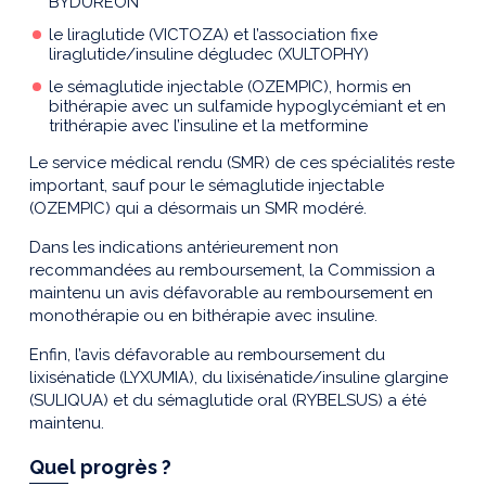
BYDUREON
le liraglutide (VICTOZA) et l’association fixe
liraglutide/insuline dégludec (XULTOPHY)
le sémaglutide injectable (OZEMPIC), hormis en
bithérapie avec un sulfamide hypoglycémiant et en
trithérapie avec l’insuline et la metformine
Le service médical rendu (SMR) de ces spécialités reste
important, sauf pour le sémaglutide injectable
(OZEMPIC) qui a désormais un SMR modéré.
Dans les indications antérieurement non
recommandées au remboursement, la Commission a
maintenu un avis défavorable au remboursement en
monothérapie ou en bithérapie avec insuline.
Enfin, l’avis défavorable au remboursement du
lixisénatide (LYXUMIA), du lixisénatide/insuline glargine
(SULIQUA) et du sémaglutide oral (RYBELSUS) a été
maintenu.
Quel progrès ?