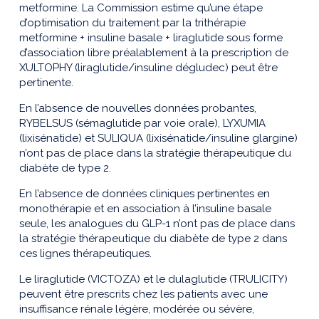
metformine. La Commission estime qu’une étape
d’optimisation du traitement par la trithérapie
metformine + insuline basale + liraglutide sous forme
d’association libre préalablement à la prescription de
XULTOPHY (liraglutide/insuline dégludec) peut être
pertinente.
En l’absence de nouvelles données probantes,
RYBELSUS (sémaglutide par voie orale), LYXUMIA
(lixisénatide) et SULIQUA (lixisénatide/insuline glargine)
n’ont pas de place dans la stratégie thérapeutique du
diabète de type 2.
En l’absence de données cliniques pertinentes en
monothérapie et en association à l’insuline basale
seule, les analogues du GLP-1 n’ont pas de place dans
la stratégie thérapeutique du diabète de type 2 dans
ces lignes thérapeutiques.
Le liraglutide (VICTOZA) et le dulaglutide (TRULICITY)
peuvent être prescrits chez les patients avec une
insuffisance rénale légère, modérée ou sévère,