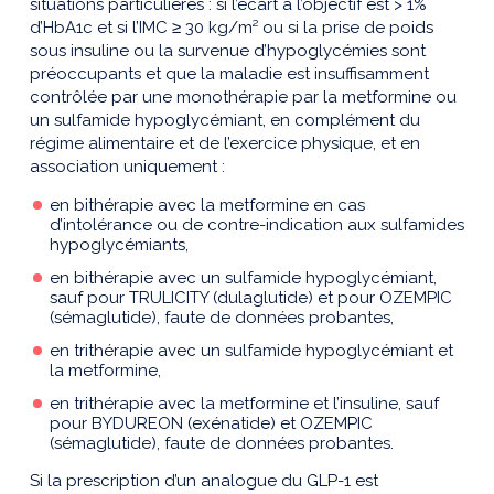
situations particulières : si l’écart à l’objectif est > 1%
d’HbA1c et si l’IMC ≥ 30 kg/m² ou si la prise de poids
sous insuline ou la survenue d’hypoglycémies sont
préoccupants et que la maladie est insuffisamment
contrôlée par une monothérapie par la metformine ou
un sulfamide hypoglycémiant, en complément du
régime alimentaire et de l’exercice physique, et en
association uniquement :
en bithérapie avec la metformine en cas
d’intolérance ou de contre-indication aux sulfamides
hypoglycémiants,
en bithérapie avec un sulfamide hypoglycémiant,
sauf pour TRULICITY (dulaglutide) et pour OZEMPIC
(sémaglutide), faute de données probantes,
en trithérapie avec un sulfamide hypoglycémiant et
la metformine,
en trithérapie avec la metformine et l’insuline, sauf
pour BYDUREON (exénatide) et OZEMPIC
(sémaglutide), faute de données probantes.
Si la prescription d’un analogue du GLP-1 est