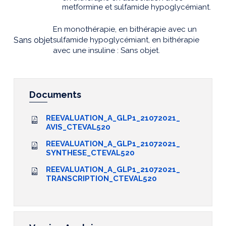
metformine et sulfamide hypoglycémiant.
En monothérapie, en bithérapie avec un
Sans objet
sulfamide hypoglycémiant, en bithérapie
avec une insuline : Sans objet.
Documents
REEVALUATION_A_GLP1_21072021_
AVIS_CTEVAL520
REEVALUATION_A_GLP1_21072021_
SYNTHESE_CTEVAL520
REEVALUATION_A_GLP1_21072021_
TRANSCRIPTION_CTEVAL520