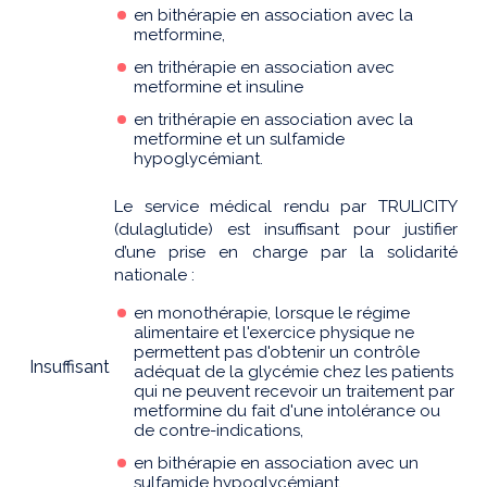
en bithérapie en association avec la
metformine,
en trithérapie en association avec
metformine et insuline
en trithérapie en association avec la
metformine et un sulfamide
hypoglycémiant.
Le service médical rendu par TRULICITY
(dulaglutide) est insuffisant pour justifier
d’une prise en charge par la solidarité
nationale :
en monothérapie, lorsque le régime
alimentaire et l'exercice physique ne
permettent pas d'obtenir un contrôle
Insuffisant
adéquat de la glycémie chez les patients
qui ne peuvent recevoir un traitement par
metformine du fait d'une intolérance ou
de contre-indications,
en bithérapie en association avec un
sulfamide hypoglycémiant,