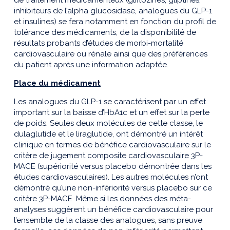
de traitement médicamenteux (gliflozines, gliptines,
inhibiteurs de l’alpha glucosidase, analogues du GLP-1
et insulines) se fera notamment en fonction du profil de
tolérance des médicaments, de la disponibilité de
résultats probants d’études de morbi-mortalité
cardiovasculaire ou rénale ainsi que des préférences
du patient après une information adaptée.
Place du médicament
Les analogues du GLP-1 se caractérisent par un effet
important sur la baisse d’HbA1c et un effet sur la perte
de poids. Seules deux molécules de cette classe, le
dulaglutide et le liraglutide, ont démontré un intérêt
clinique en termes de bénéfice cardiovasculaire sur le
critère de jugement composite cardiovasculaire 3P-
MACE (supériorité versus placebo démontrée dans les
études cardiovasculaires). Les autres molécules n’ont
démontré qu’une non-infériorité versus placebo sur ce
critère 3P-MACE. Même si les données des méta-
analyses suggèrent un bénéfice cardiovasculaire pour
l’ensemble de la classe des analogues, sans preuve