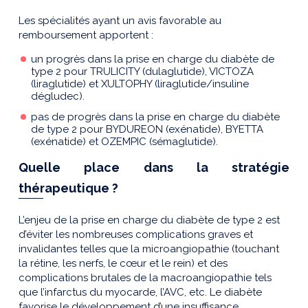
Les spécialités ayant un avis favorable au
remboursement apportent :
un progrès dans la prise en charge du diabète de
type 2 pour TRULICITY (dulaglutide), VICTOZA
(liraglutide) et XULTOPHY (liraglutide/insuline
dégludec).
pas de progrès dans la prise en charge du diabète
de type 2 pour BYDUREON (exénatide), BYETTA
(exénatide) et OZEMPIC (sémaglutide).
Quelle place dans la stratégie
thérapeutique ?
L’enjeu de la prise en charge du diabète de type 2 est
d’éviter les nombreuses complications graves et
invalidantes telles que la microangiopathie (touchant
la rétine, les nerfs, le cœur et le rein) et des
complications brutales de la macroangiopathie tels
que l’infarctus du myocarde, l’AVC, etc. Le diabète
favorise le développement d’une insuffisance