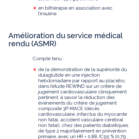
en bithérapie en association avec
l’insuline.
Amélioration du service médical
rendu (ASMR)
Compte tenu :
de la démonstration de la supériorité du
dulaglutide en une injection
hebdomadaire par rapport au placebo,
dans l’étude REWIND sur un critère de
jugement cardiovasculaire cliniquement
pertinent, à savoir la réduction des
événements du critère de jugement
composite 3P-MACE (décès
cardiovasculaire, infarctus du myocarde
non fatal, accident vasculaire cérébral
non fatal), chez des patients diabétiques
de type 2 majoritairement en prévention
primaire, avec un HR = 0,88, IC95 % [0,79 ;