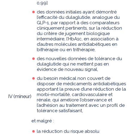
0,99]
des données initiales ayant démontré
l’efficacité du dulaglutide, analogue du
GLP-1, par rapport à des comparateurs
cliniquement pertinents, sur la réduction
du critère de jugement biologique
intermédiaire, l’HbA1c, en association à
d’autres molécules antidiabétiques en
bithérapie ou en trithérapie,
des nouvelles données de tolérance du
dulaglutide qui ne mettent pas en
évidence de nouveau signal,
du besoin médical non couvert de
disposer de médicaments antidiabétiques
apportant la preuve d’une réduction de la
morbi-mortalité, cardiovasculaire et
IV (mineur)
rénale, qui améliore l’observance et
l’adhésion au traitement avec un profil de
tolérance satisfaisant,
et malgré :
la réduction du risque absolu