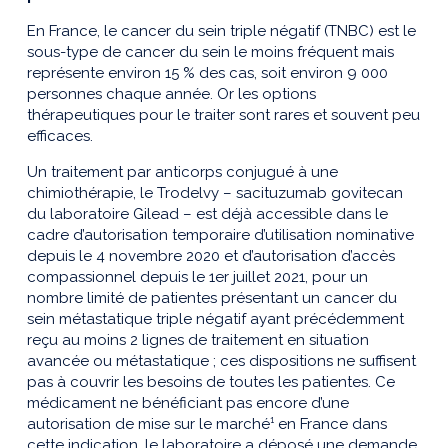
En France, le cancer du sein triple négatif (TNBC) est le
sous-type de cancer du sein le moins fréquent mais
représente environ 15 % des cas, soit environ 9 000
personnes chaque année. Or les options
thérapeutiques pour le traiter sont rares et souvent peu
efficaces.
Un traitement par anticorps conjugué à une
chimiothérapie, le Trodelvy – sacituzumab govitecan
du laboratoire Gilead – est déjà accessible dans le
cadre d’autorisation temporaire d’utilisation nominative
depuis le 4 novembre 2020 et d’autorisation d’accès
compassionnel depuis le 1er juillet 2021, pour un
nombre limité de patientes présentant un cancer du
sein métastatique triple négatif ayant précédemment
reçu au moins 2 lignes de traitement en situation
avancée ou métastatique ; ces dispositions ne suffisent
pas à couvrir les besoins de toutes les patientes. Ce
médicament ne bénéficiant pas encore d’une
autorisation de mise sur le marché¹ en France dans
cette indication, le laboratoire a déposé une demande