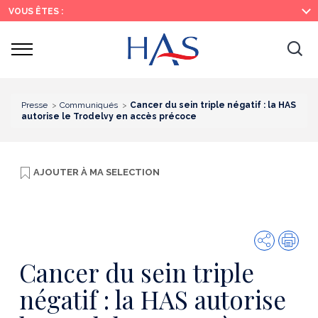
Recherche
Menu
Contenu
VOUS ÊTES :
principal
principal
Ouvrir
Ouv
le
menu
la
re
Presse
Communiqués
Cancer du sein triple négatif : la HAS
autorise le Trodelvy en accès précoce
AJOUTER À
MA SELECTION
Partager
Imp
Cancer du sein triple
négatif : la HAS autorise