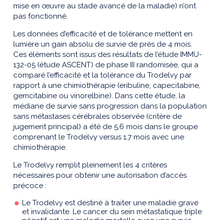
mise en œuvre au stade avancé de la maladie) n’ont
pas fonctionné.
Les données d’efficacité et de tolérance mettent en
lumière un gain absolu de survie de près de 4 mois.
Ces éléments sont issus des résultats de l’étude IMMU-
132-05 (étude ASCENT) de phase III randomisée, qui a
comparé l’efficacité et la tolérance du Trodelvy par
rapport à une chimiothérapie (eribuline, capecitabine,
gemcitabine ou vinorelbine). Dans cette étude, la
médiane de survie sans progression dans la population
sans métastases cérébrales observée (critère de
jugement principal) a été de 5,6 mois dans le groupe
comprenant le Trodelvy versus 1,7 mois avec une
chimiothérapie.
Le Trodelvy remplit pleinement les 4 critères
nécessaires pour obtenir une autorisation d’accès
précoce :
Le Trodelvy est destiné à traiter une maladie grave
et invalidante. Le cancer du sein métastatique triple