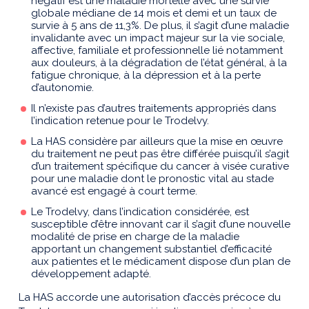
négatif est une maladie mortelle avec une survie
globale médiane de 14 mois et demi et un taux de
survie à 5 ans de 11,3%. De plus, il s’agit d’une maladie
invalidante avec un impact majeur sur la vie sociale,
affective, familiale et professionnelle lié notamment
aux douleurs, à la dégradation de l’état général, à la
fatigue chronique, à la dépression et à la perte
d’autonomie.
Il n’existe pas d’autres traitements appropriés dans
l’indication retenue pour le Trodelvy.
La HAS considère par ailleurs que la mise en œuvre
du traitement ne peut pas être différée puisqu’il s’agit
d’un traitement spécifique du cancer à visée curative
pour une maladie dont le pronostic vital au stade
avancé est engagé à court terme.
Le Trodelvy, dans l’indication considérée, est
susceptible d’être innovant car il s’agit d’une nouvelle
modalité de prise en charge de la maladie
apportant un changement substantiel d’efficacité
aux patientes et le médicament dispose d’un plan de
développement adapté.
La HAS accorde une autorisation d’accès précoce du