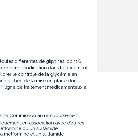
cules différentes de gliptines, dont 6
 concerne l’indication dans le traitement
liorer le contrôle de la glycémie en
près échec de la mise en place d’un
ère
ligne de traitement médicamenteux à
ar la Commission au remboursement,
iquement en association avec d’autres
metformine ou un sulfamide
la metformine et un sulfamide