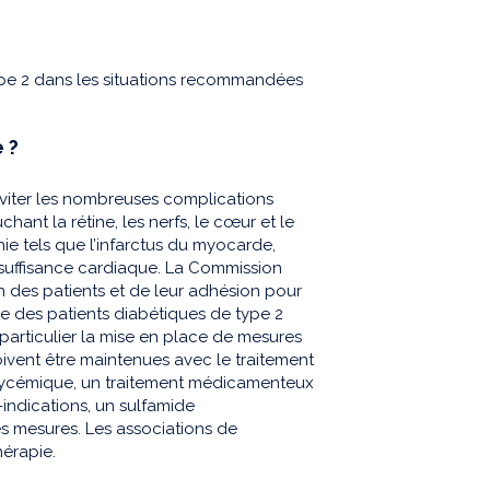
ype 2 dans les situations recommandées
 ?
’éviter les nombreuses complications
hant la rétine, les nerfs, le cœur et le
ie tels que l’infarctus du myocarde,
nsuffisance cardiaque. La Commission
 des patients et de leur adhésion pour
ale des patients diabétiques de type 2
particulier la mise en place de mesures
ivent être maintenues avec le traitement
glycémique, un traitement médicamenteux
-indications, un sulfamide
mesures. Les associations de
érapie.