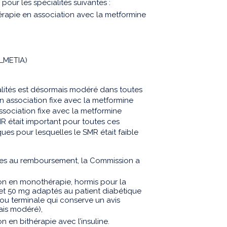
pour les spécialités suivantes :
thérapie en association avec la metformine
ELMETIA)
alités est désormais modéré dans toutes
on association fixe avec la metformine
ssociation fixe avec la metformine
MR était important pour toutes ces
ques pour lesquelles le SMR était faible
es au remboursement, la Commission a
ion en monothérapie, hormis pour la
et 50 mg adaptés au patient diabétique
ou terminale qui conserve un avis
is modéré),
n en bithérapie avec l’insuline.