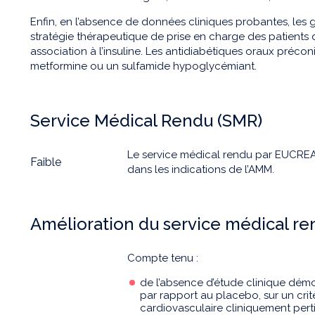
Enfin, en l’absence de données cliniques probantes, les g
stratégie thérapeutique de prise en charge des patients 
association à l’insuline. Les antidiabétiques oraux préconi
metformine ou un sulfamide hypoglycémiant.
Service Médical Rendu (SMR)
Le service médical rendu par EUCREAS
Faible
dans les indications de l’AMM.
Amélioration du service médical r
Compte tenu :
de l’absence d’étude clinique démo
par rapport au placebo, sur un cr
cardiovasculaire cliniquement perti