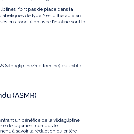
liptines n’ont pas de place dans la
diabétiques de type 2 en bithérapie en
sés en association avec l’insuline sont la
 (vildagliptine/metformine) est faible
endu (ASMR)
ntrant un bénéfice de la vildagliptine
itère de jugement composite
nent, à savoir la réduction du critère