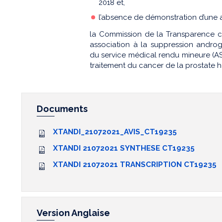
2018 et,
l’absence de démonstration d’une am
la Commission de la Transparence c
association à la suppression andro
du service médical rendu mineure (AS
traitement du cancer de la prostate
Documents
XTANDI_21072021_AVIS_CT19235
XTANDI 21072021 SYNTHESE CT19235
XTANDI 21072021 TRANSCRIPTION CT19235
Version Anglaise