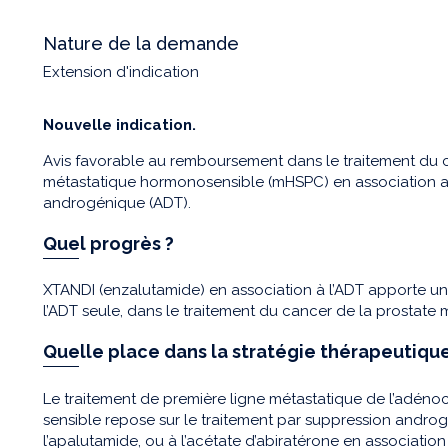
Nature de la demande
Extension d'indication
Nouvelle indication.
Avis favorable au remboursement dans le traitement du 
métastatique hormonosensible (mHSPC) en association a
androgénique (ADT).
Quel progrès ?
XTANDI (enzalutamide) en association à l’ADT apporte un
l’ADT seule, dans le traitement du cancer de la prostat
Quelle place dans la stratégie thérapeutique
Le traitement de première ligne métastatique de l’adén
sensible repose sur le traitement par suppression androg
l’apalutamide, ou à l’acétate d’abiratérone en associatio