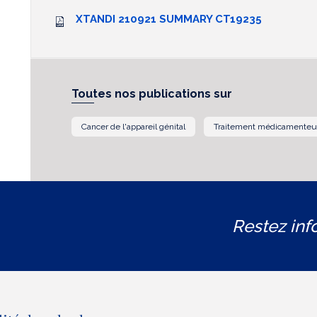
XTANDI 210921 SUMMARY CT19235
Toutes nos publications sur
Cancer de l'appareil génital
Traitement médicamenteu
Restez inf