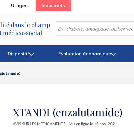
(élément
Usagers
Industriels
séléctionné)
lité dans le champ
et médico-social
Dispositif
Évaluation économique
alutamide)
XTANDI (enzalutamide)
AVIS SUR LES MÉDICAMENTS
- Mis en ligne le 18 nov. 2021