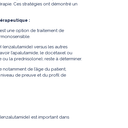
hérapie. Ces stratégies ont démontré un
hérapeutique :
 est une option de traitement de
ormonosensible.
 (enzalutamide) versus les autres
avoir l’apalutamide, le docétaxel ou
e ou la prednisolone), reste à déterminer.
te notamment de l’âge du patient,
u niveau de preuve et du profil de
(enzalutamide) est important dans