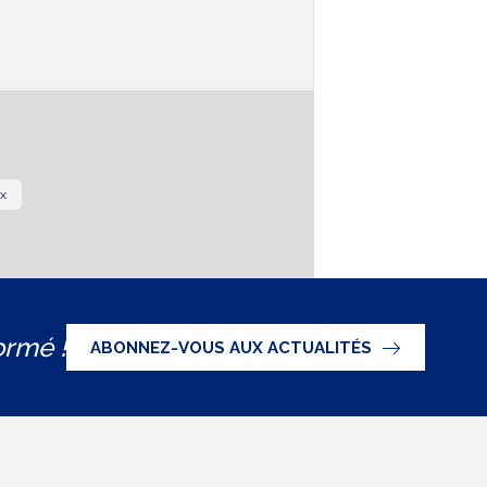
x
ormé !
ABONNEZ-VOUS AUX ACTUALITÉS