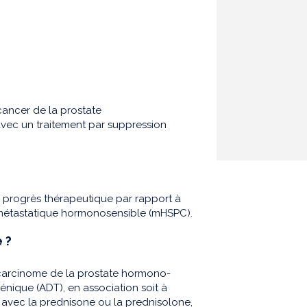
cancer de la prostate
vec un traitement par suppression
 progrès thérapeutique par rapport à
e métastatique hormonosensible (mHSPC).
 ?
ocarcinome de la prostate hormono-
énique (ADT), en association soit à
n avec la prednisone ou la prednisolone,