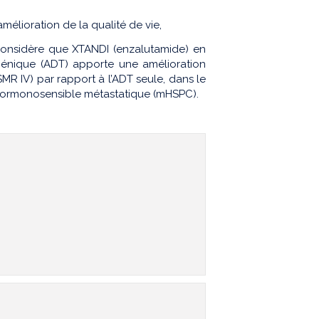
élioration de la qualité de vie,
onsidère que XTANDI (enzalutamide) en
génique (ADT) apporte une amélioration
MR IV) par rapport à l’ADT seule, dans le
 hormonosensible métastatique (mHSPC).