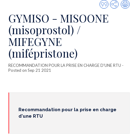
Quote
Share
Prin
this
GYMISO - MISOONE
publicatio
(misoprostol) /
MIFEGYNE
(mifépristone)
RECOMMANDATION POUR LA PRISE EN CHARGE D'UNE RTU
-
Posted on Sep 21 2021
Recommandation pour la prise en charge
d'une RTU