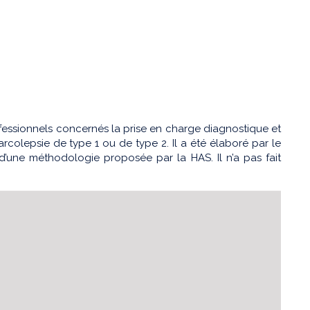
fessionnels concernés la prise en charge diagnostique et
rcolepsie de type 1 ou de type 2. Il a été élaboré par le
’une méthodologie proposée par la HAS. Il n’a pas fait