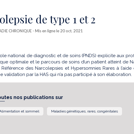
olepsie de type 1 et 2
ADIE CHRONIQUE
- Mis en ligne le 20 oct. 2021
le national de diagnostic et de soins (PNDS) explicite aux pro
que optimale et le parcours de soins d’un patient atteint de Na
 Référence des Narcolepsies et Hypersomnies Rares à l’aide d
une validation par la HAS qui n’a pas participé à son élaboration.
outes nos publications sur
Alimentation et sommeil
Maladies génétiques, rares, congénitales