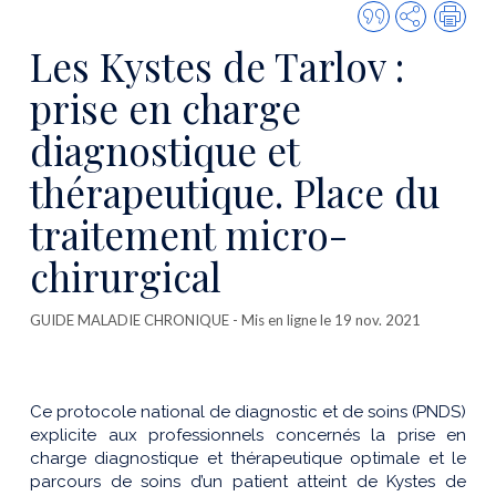
Citer
Partager
Imp
cette
Les Kystes de Tarlov :
publicatio
prise en charge
diagnostique et
thérapeutique. Place du
traitement micro-
chirurgical
GUIDE MALADIE CHRONIQUE
- Mis en ligne le 19 nov. 2021
Ce protocole national de diagnostic et de soins (PNDS)
explicite aux professionnels concernés la prise en
charge diagnostique et thérapeutique optimale et le
parcours de soins d’un patient atteint de Kystes de