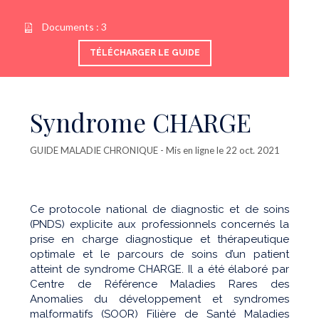
Documents :
3
TÉLÉCHARGER LE GUIDE
Syndrome CHARGE
GUIDE MALADIE CHRONIQUE
- Mis en ligne le 22 oct. 2021
Ce protocole national de diagnostic et de soins
(PNDS) explicite aux professionnels concernés la
prise en charge diagnostique et thérapeutique
optimale et le parcours de soins d’un patient
atteint de syndrome CHARGE. Il a été élaboré par
Centre de Référence Maladies Rares des
Anomalies du développement et syndromes
malformatifs (SOOR) Filière de Santé Maladies