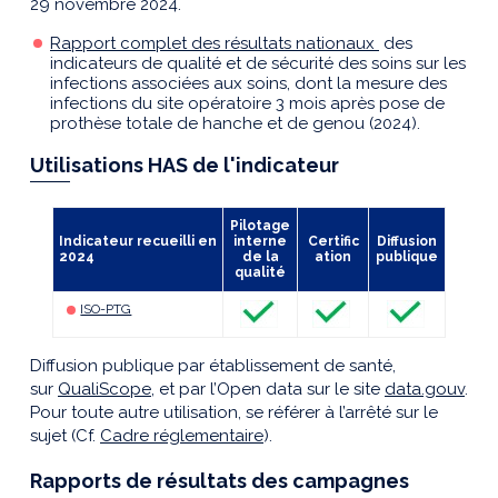
29 novembre 2024.
Rapport complet des résultats nationaux
des
indicateurs de qualité et de sécurité des soins sur les
infections associées aux soins, dont la mesure des
infections du site opératoire 3 mois après pose de
prothèse totale de hanche et de genou (2024).
Utilisations HAS de l'indicateur
Pilotage
Indicateur recueilli en
interne
Certific
Diffusion
2024
de la
ation
publique
qualité
ISO-PTG
Diffusion publique par établissement de santé,
sur
QualiScope
, et par l’Open data sur le site
data.gouv
.
Pour toute autre utilisation, se référer à l’arrêté sur le
sujet (Cf.
Cadre réglementaire
).
Rapports de résultats des campagnes