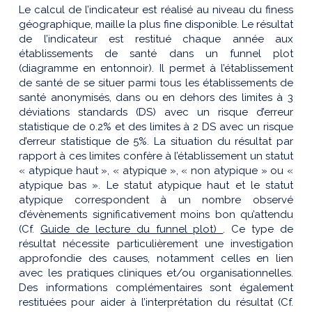
Le calcul de l’indicateur est réalisé au niveau du finess
géographique, maille la plus fine disponible. Le résultat
de l’indicateur est restitué chaque année aux
établissements de santé dans un funnel plot
(diagramme en entonnoir). Il permet à l’établissement
de santé de se situer parmi tous les établissements de
santé anonymisés, dans ou en dehors des limites à 3
déviations standards (DS) avec un risque d’erreur
statistique de 0.2% et des limites à 2 DS avec un risque
d’erreur statistique de 5%. La situation du résultat par
rapport à ces limites confère à l’établissement un statut
« atypique haut », « atypique », « non atypique » ou «
atypique bas ». Le statut atypique haut et le statut
atypique correspondent à un nombre observé
d’évènements significativement moins bon qu’attendu
(Cf.
Guide de lecture du funnel plot)
. Ce type de
résultat nécessite particulièrement une investigation
approfondie des causes, notamment celles en lien
avec les pratiques cliniques et/ou organisationnelles.
Des informations complémentaires sont également
restituées pour aider à l’interprétation du résultat (Cf.