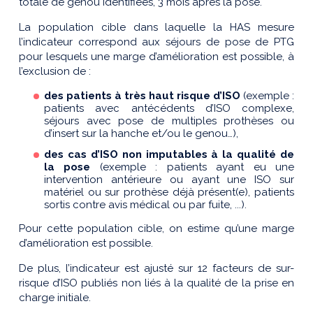
totale de genou identifiées, 3 mois après la pose.
La population cible dans laquelle la HAS mesure
l’indicateur correspond aux séjours de pose de PTG
pour lesquels une marge d’amélioration est possible, à
l’exclusion de :
des patients à très haut risque d’ISO
(exemple :
patients avec antécédents d’ISO complexe,
séjours avec pose de multiples prothèses ou
d’insert sur la hanche et/ou le genou…),
des cas d’ISO non imputables à la qualité de
la pose
(exemple : patients ayant eu une
intervention antérieure ou ayant une ISO sur
matériel ou sur prothèse déjà présent(e), patients
sortis contre avis médical ou par fuite, ...).
Pour cette population cible, on estime qu’une marge
d’amélioration est possible.
De plus, l’indicateur est ajusté sur 12 facteurs de sur-
risque d’ISO publiés non liés à la qualité de la prise en
charge initiale.