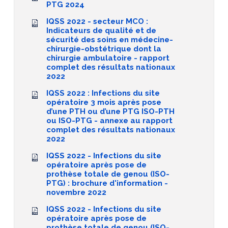
PTG 2024
IQSS 2022 - secteur MCO :
Indicateurs de qualité et de
sécurité des soins en médecine-
chirurgie-obstétrique dont la
chirurgie ambulatoire - rapport
complet des résultats nationaux
2022
IQSS 2022 : Infections du site
opératoire 3 mois après pose
d’une PTH ou d’une PTG ISO-PTH
ou ISO-PTG - annexe au rapport
complet des résultats nationaux
2022
IQSS 2022 - Infections du site
opératoire après pose de
prothèse totale de genou (ISO-
PTG) : brochure d'information -
novembre 2022
IQSS 2022 - Infections du site
opératoire après pose de
prothèse totale de genou (ISO-