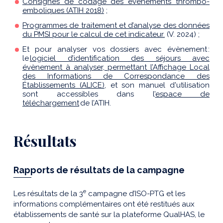
Consignes de codage des évènements thrombo-
emboliques (ATIH 2018)
;
Programmes de traitement et d’analyse des données
du PMSI pour le calcul de cet indicateur.
(V. 2024) ;
Et pour analyser vos dossiers avec évènement :
l
e
logiciel d’identification des séjours avec
évènement à analyser, permettant l’Affichage Local
des Informations de Correspondance des
Établissements (ALICE)
, et son manuel d'utilisation
sont accessibles dans l’
espace de
téléchargement
de l’ATIH
.
Résultats
Rapports de résultats de la campagne
e
Les résultats de la 3
campagne d’ISO-PTG et les
informations complémentaires ont été restitués aux
établissements de santé sur la plateforme QualHAS, le