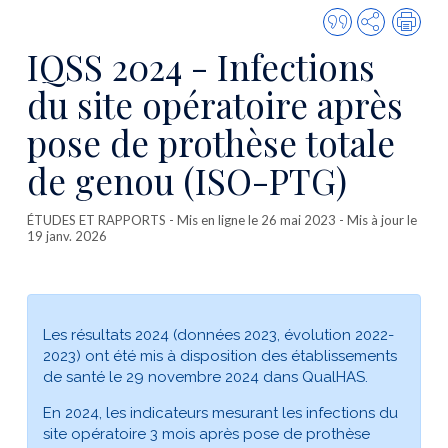
Citer
Partager
Imp
cette
IQSS 2024 - Infections
publicatio
du site opératoire après
pose de prothèse totale
de genou (ISO-PTG)
ÉTUDES ET RAPPORTS
- Mis en ligne le 26 mai 2023 - Mis à jour le
19 janv. 2026
Les résultats 2024 (données 2023, évolution 2022-
2023) ont été mis à disposition des établissements
de santé le 29 novembre 2024 dans QualHAS.
En 2024, les indicateurs mesurant les infections du
site opératoire 3 mois après pose de prothèse