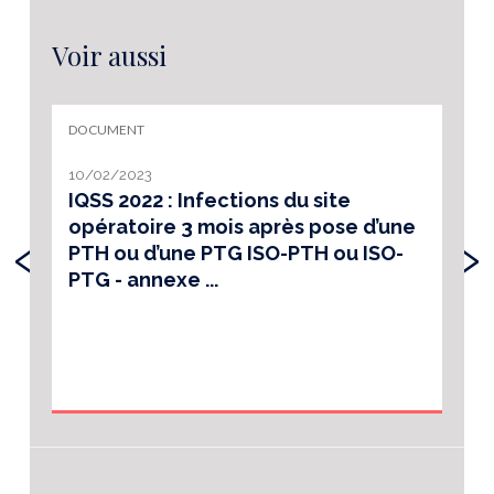
Voir aussi
DOCUMENT
10/02/2023
IQSS 2022 : Infections du site
opératoire 3 mois après pose d’une
‹
›
PTH ou d’une PTG ISO-PTH ou ISO-
PTG - annexe ...