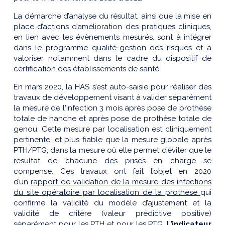
La démarche d’analyse du résultat, ainsi que la mise en
place d’actions d’amélioration des pratiques cliniques,
en lien avec les évènements mesurés, sont à intégrer
dans le programme qualité-gestion des risques et à
valoriser notamment dans le cadre du dispositif de
certification des établissements de santé.
En mars 2020, la HAS s’est auto-saisie pour réaliser des
travaux de développement visant à valider séparément
la mesure de l'infection 3 mois après pose de prothèse
totale de hanche et après pose de prothèse totale de
genou. Cette mesure par localisation est cliniquement
pertinente, et plus fiable que la mesure globale après
PTH/PTG, dans la mesure où elle permet d’éviter que le
résultat de chacune des prises en charge se
compense. Ces travaux ont fait l’objet en 2020
d’un
rapport de validation de la mesure des infections
du site opératoire par localisation de la prothèse
qui
confirme la validité du modèle d’ajustement et la
validité de critère (valeur prédictive positive)
séparément pour les PTH et pour les PTG.
L’indicateur